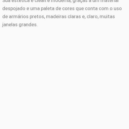
Sua estética é clean e moderna, graças a um material
despojado e uma paleta de cores que conta com o uso
de armários pretos, madeiras claras e, claro, muitas
janelas grandes.