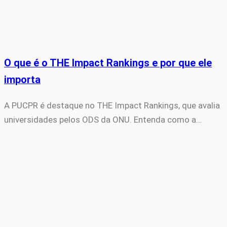
O que é o THE Impact Rankings e por que ele
importa
A PUCPR é destaque no THE Impact Rankings, que avalia
universidades pelos ODS da ONU. Entenda como a…