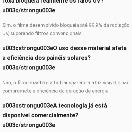
roxa bloqueia realmente os raios UV?
u003c/strongu003e
Sim, o filme desenvolvido bloqueia até 99,9% da radiação
UV, superando filtros convencionais.
u003cstrongu003eO uso desse material afeta
a eficiência dos painéis solares?
u003c/strongu003e
Não, o filme mantém alta transparência à luz visível e não
compromete a eficiência da geração de energia.
u003cstrongu003eA tecnologia já está
disponível comercialmente?
u003c/strongu003e