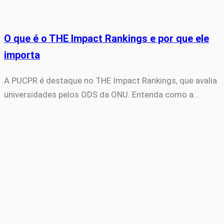
O que é o THE Impact Rankings e por que ele
importa
A PUCPR é destaque no THE Impact Rankings, que avalia
universidades pelos ODS da ONU. Entenda como a…