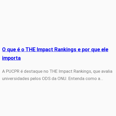
O que é o THE Impact Rankings e por que ele
importa
A PUCPR é destaque no THE Impact Rankings, que avalia
universidades pelos ODS da ONU. Entenda como a…