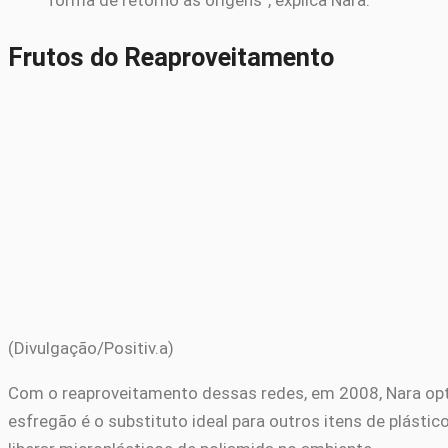
forma de retorno às origens”, explica Nara.
Frutos do Reaproveitamento
(Divulgação/Positiv.a)
Com o reaproveitamento dessas redes, em 2008, Nara opto
esfregão é o substituto ideal para outros itens de plást