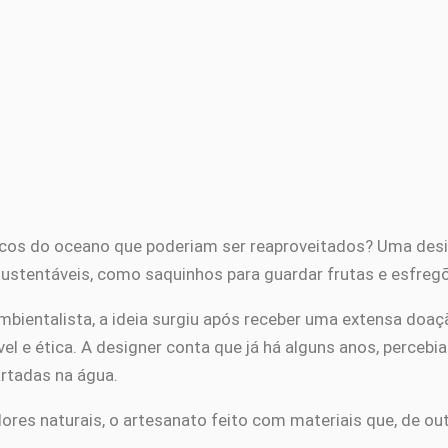
ticos do oceano que poderiam ser reaproveitados? Uma desi
ustentáveis, como saquinhos para guardar frutas e esfreg
ambientalista, a ideia surgiu após receber uma extensa doaç
 e ética. A designer conta que já há alguns anos, perceb
rtadas na água.
res naturais, o artesanato feito com materiais que, de 