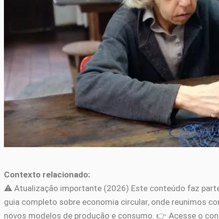
Contexto relacionado:
⚠️ Atualização importante (2026) Este conteúdo faz part
guia completo sobre economia circular, onde reunimos conc
novos modelos de produção e consumo. 👉 Acesse o con