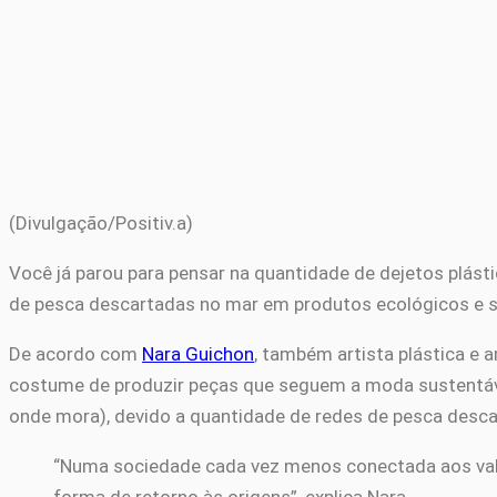
(Divulgação/Positiv.a)
Você já parou para pensar na quantidade de dejetos plás
de pesca descartadas no mar em produtos ecológicos e s
De acordo com
Nara Guichon
, também artista plástica e 
costume de produzir peças que seguem a moda sustentável
onde mora), devido a quantidade de redes de pesca desca
“Numa sociedade cada vez menos conectada aos valo