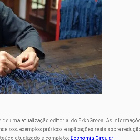
e de uma atualização editorial do EkkoGreen. As informaç
eitos, exemplos práticos e aplicações reais sobre redução 
teúdo atualizado e completo:
Economia Circular