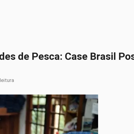
es de Pesca: Case Brasil Posi
leitura