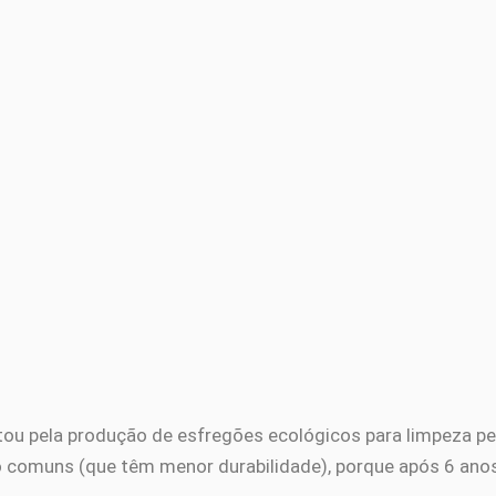
u pela produção de esfregões ecológicos para limpeza pes
ico comuns (que têm menor durabilidade), porque após 6 an