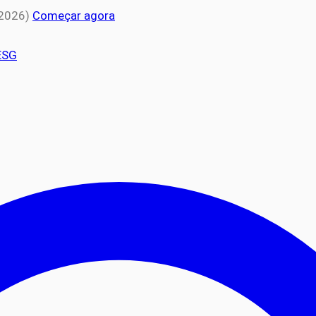
 2026)
Começar agora
ESG