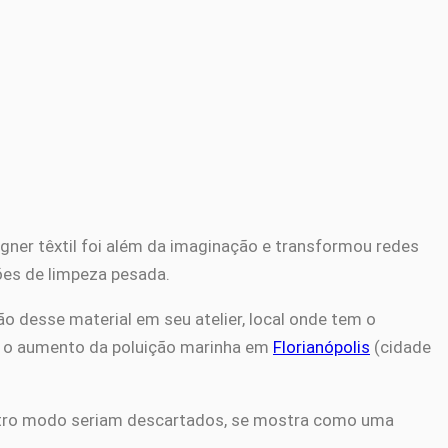
gner têxtil foi além da imaginação e transformou redes
ões de limpeza pesada.
ão desse material em seu atelier, local onde tem o
ia o aumento da poluição marinha em
Florianópolis
(cidade
outro modo seriam descartados, se mostra como uma