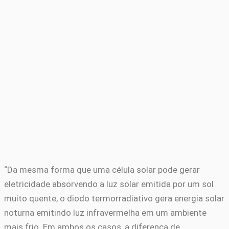
“Da mesma forma que uma célula solar pode gerar
eletricidade absorvendo a luz solar emitida por um sol
muito quente, o diodo termorradiativo gera energia solar
noturna emitindo luz infravermelha em um ambiente
mais frio. Em ambos os casos, a diferença de