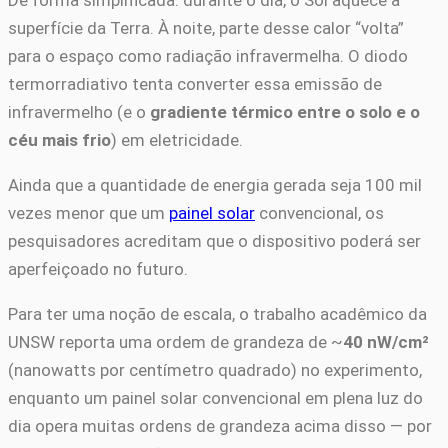
De forma simplificada: durante o dia, o Sol aquece a
superfície da Terra. À noite, parte desse calor “volta”
para o espaço como radiação infravermelha. O diodo
termorradiativo tenta converter essa emissão de
infravermelho (e o
gradiente térmico entre o solo e o
céu mais frio
) em eletricidade.
Ainda que a quantidade de energia gerada seja 100 mil
vezes menor que um
painel solar
convencional, os
pesquisadores acreditam que o dispositivo poderá ser
aperfeiçoado no futuro.
Para ter uma noção de escala, o trabalho acadêmico da
UNSW reporta uma ordem de grandeza de ~
40 nW/cm²
(nanowatts por centímetro quadrado) no experimento,
enquanto um painel solar convencional em plena luz do
dia opera muitas ordens de grandeza acima disso — por