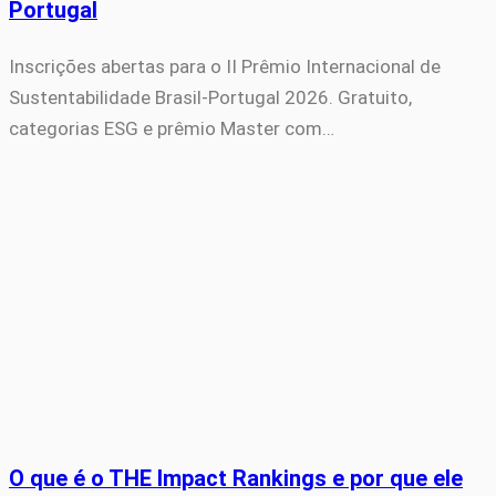
Portugal
Inscrições abertas para o II Prêmio Internacional de
Sustentabilidade Brasil-Portugal 2026. Gratuito,
categorias ESG e prêmio Master com…
O que é o THE Impact Rankings e por que ele