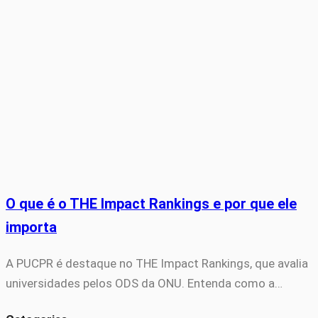
O que é o THE Impact Rankings e por que ele
importa
A PUCPR é destaque no THE Impact Rankings, que avalia
universidades pelos ODS da ONU. Entenda como a…