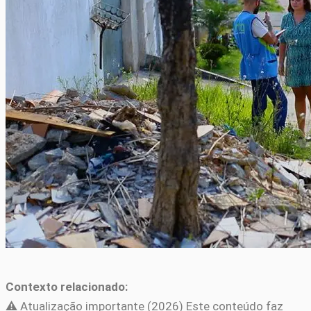
Contexto relacionado:
⚠️ Atualização importante (2026) Este conteúdo faz