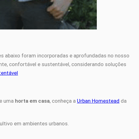
ões abaixo foram incorporadas e aprofundadas no nosso
nte, confortável e sustentável, considerando soluções
tentável
 de uma
horta em casa
, conheça a
Urban Homestead
da
 cultivo em ambientes urbanos.