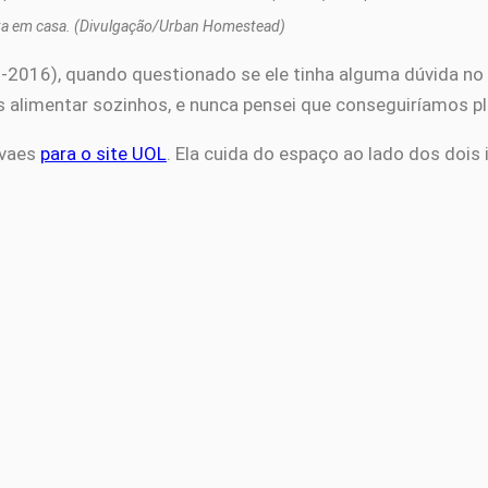
ta em casa. (Divulgação/Urban Homestead)
016), quando questionado se ele tinha alguma dúvida no in
alimentar sozinhos, e nunca pensei que conseguiríamos pla
rvaes
para o site UOL
. Ela cuida do espaço ao lado dos dois