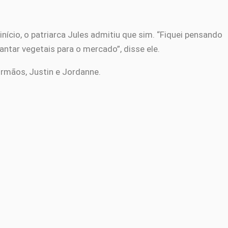
ício, o patriarca Jules admitiu que sim. “Fiquei pensando
ntar vegetais para o mercado”, disse ele.
 irmãos, Justin e Jordanne.