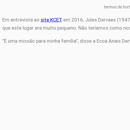
termos de hor
Em entrevista ao
site KCET
em 2016, Jules Dervaes (1947-2
que este lugar era muito pequeno. Não teríamos como nos 
“É uma missão para minha família”, disse a Ecoa Anais De