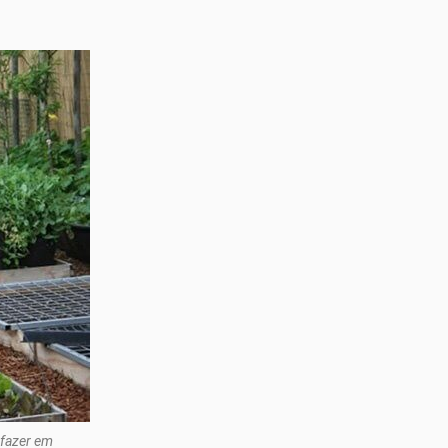
 fazer em