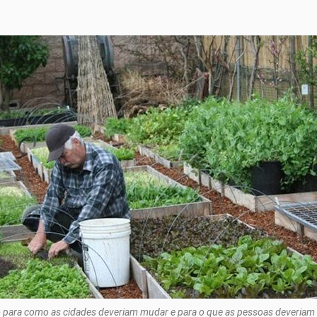
 para como as cidades deveriam mudar e para o que as pessoas deveriam