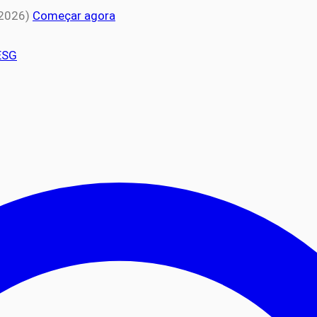
 2026)
Começar agora
ESG