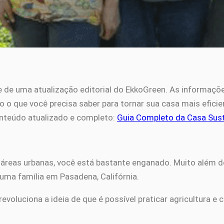
e de uma atualização editorial do EkkoGreen. As informaç
o o que você precisa saber para tornar sua casa mais eficie
conteúdo atualizado e completo:
Guia Completo da Casa Sus
em áreas urbanas, você está bastante enganado. Muito além
uma família em Pasadena, Califórnia.
evoluciona a ideia de que é possível praticar agricultura e