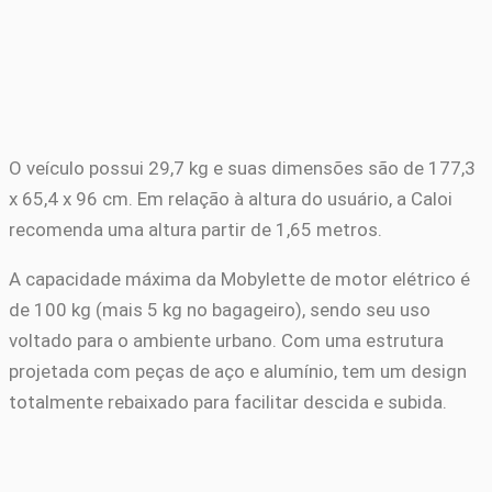
O veículo possui 29,7 kg e suas dimensões são de 177,3
x 65,4 x 96 cm. Em relação à altura do usuário, a Caloi
recomenda uma altura partir de 1,65 metros.
A capacidade máxima da Mobylette de motor elétrico é
de 100 kg (mais 5 kg no bagageiro), sendo seu uso
voltado para o ambiente urbano. Com uma estrutura
projetada com peças de aço e alumínio, tem um design
totalmente rebaixado para facilitar descida e subida.