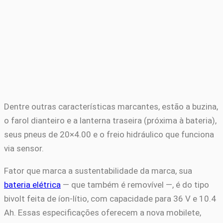
Dentre outras características marcantes, estão a buzina,
o farol dianteiro e a lanterna traseira (próxima à bateria),
seus pneus de 20×4.00 e o freio hidráulico que funciona
via sensor.
Fator que marca a sustentabilidade da marca, sua
bateria elétrica
— que também é removível —, é do tipo
bivolt feita de íon-lítio, com capacidade para 36 V e 10.4
Ah. Essas especificações oferecem a nova mobilete,