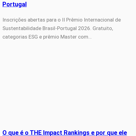
Portugal
Inscrições abertas para o II Prêmio Internacional de
Sustentabilidade Brasil-Portugal 2026. Gratuito,
categorias ESG e prêmio Master com…
O que é o THE Impact Rankings e por que ele