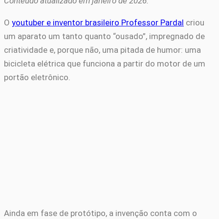
Conteúdo atualizado em janeiro de 2026.
O
youtuber e inventor brasileiro Professor Pardal
criou
um aparato um tanto quanto “ousado”, impregnado de
criatividade e, porque não, uma pitada de humor: uma
bicicleta elétrica que funciona a partir do motor de um
portão eletrônico.
Ainda em fase de protótipo, a invenção conta com o