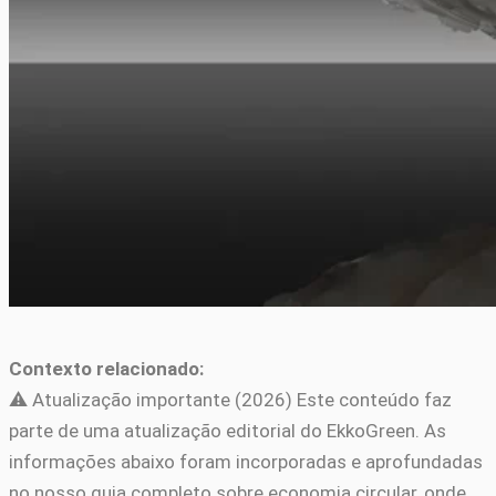
Contexto relacionado:
⚠️ Atualização importante (2026) Este conteúdo faz
parte de uma atualização editorial do EkkoGreen. As
informações abaixo foram incorporadas e aprofundadas
no nosso guia completo sobre economia circular, onde