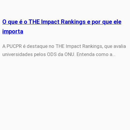
O que é o THE Impact Rankings e por que ele
importa
A PUCPR é destaque no THE Impact Rankings, que avalia
universidades pelos ODS da ONU. Entenda como a…