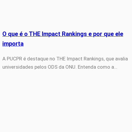
O que é o THE Impact Rankings e por que ele
importa
A PUCPR é destaque no THE Impact Rankings, que avalia
universidades pelos ODS da ONU. Entenda como a…