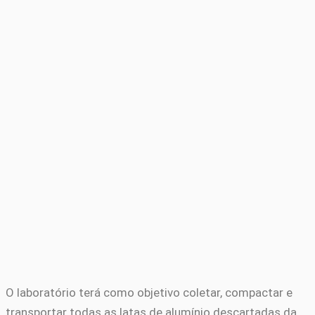
O laboratório terá como objetivo coletar, compactar e
transportar todas as latas de alumínio descartadas da