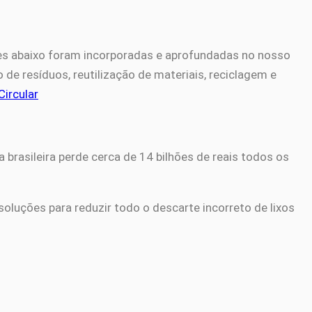
ões abaixo foram incorporadas e aprofundadas no nosso
de resíduos, reutilização de materiais, reciclagem e
ircular
rasileira perde cerca de 14 bilhões de reais todos os
soluções para reduzir todo o descarte incorreto de lixos