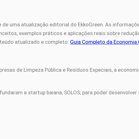
e de uma atualização editorial do EkkoGreen. As informaç
eitos, exemplos práticos e aplicações reais sobre redução 
teúdo atualizado e completo:
Guia Completo da Economia C
sas de Limpeza Pública e Resíduos Especiais, a economia b
, fundaram a startup baiana, SOLOS, para poder desenvolver 