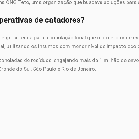
na ONG Teto, uma organização que buscava soluções para 
perativas de catadores?
 gerar renda para a população local que o projeto onde est
l, utilizando os insumos com menor nível de impacto ecol
 toneladas de resíduos, engajando mais de 1 milhão de envo
rande do Sul, São Paulo e Rio de Janeiro.