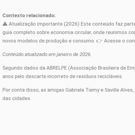
Contexto relacionado:
⚠️ Atualização importante (2026) Este conteúdo faz part
guia completo sobre economia circular, onde reunimos conc
novos modelos de produção e consumo. 👉 Acesse o con
Conteúdo atualizado em janeiro de 2026.
Segundo dados da ABRELPE (Associação Brasileira de Empre
anos pelo descarte incorreto de resíduos recicláveis.
Por conta disso, as amigas Gabriela Tiemy e Saville Alves
das cidades.