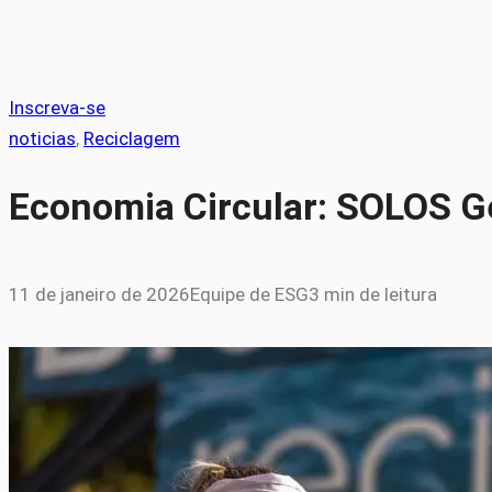
Inscreva-se
noticias
, 
Reciclagem
Economia Circular: SOLOS Ge
11 de janeiro de 2026
Equipe de ESG
3 min de leitura