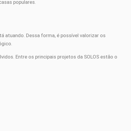
casas populares.
á atuando. Dessa forma, é possível valorizar os
ógico.
lvidos. Entre os principais projetos da SOLOS estão o