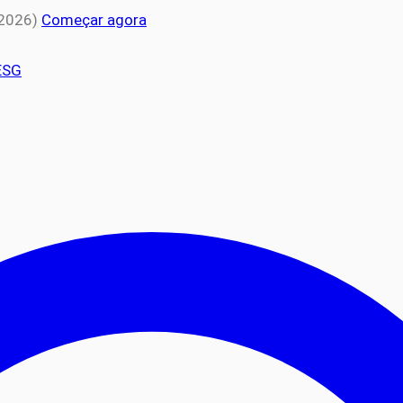
 2026)
Começar agora
ESG