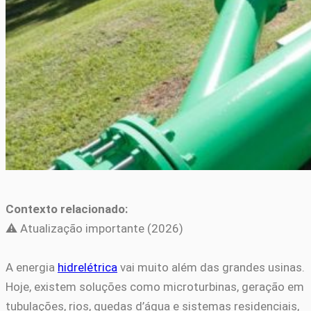
Contexto relacionado:
⚠️ Atualização importante (2026)
A energia
hidrelétrica
vai muito além das grandes usinas.
Hoje, existem soluções como microturbinas, geração em
tubulações, rios, quedas d’água e sistemas residenciais,