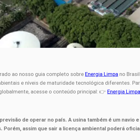
egrado ao nosso guia completo sobre
Energia Limpa
no Brasil
ientais e níveis de maturidade tecnológica diferentes. Par
globalmente, acesse o conteúdo principal: 👉
Energia Limpa
 previsão de operar no país. A usina também é um navio 
. Porém, assim que sair a licença ambiental poderá oficia