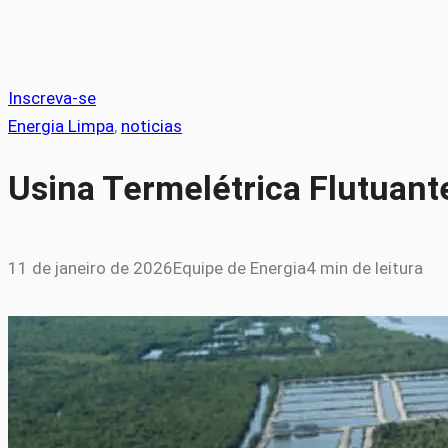
Inscreva-se
Energia Limpa
, 
noticias
Usina Termelétrica Flutuant
11 de janeiro de 2026
Equipe de Energia
4 min de leitura