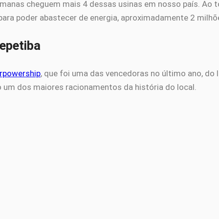
semanas cheguem mais 4 dessas usinas em nosso país. Ao to
para poder abastecer de energia, aproximadamente 2 milhõ
Sepetiba
rpowership
, que foi uma das vencedoras no último ano, do l
o um dos maiores racionamentos da história do local.