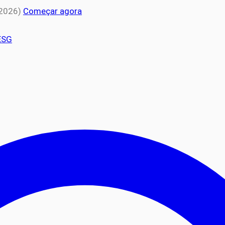
 2026)
Começar agora
ESG