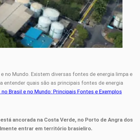
 e no Mundo. Existem diversas fontes de energia limpa e
a entender quais são as principais fontes de energia
 no Brasil e no Mundo: Principais Fontes e Exemplos
e está ancorada na Costa Verde, no Porto de Angra dos
lmente entrar em território brasieliro.