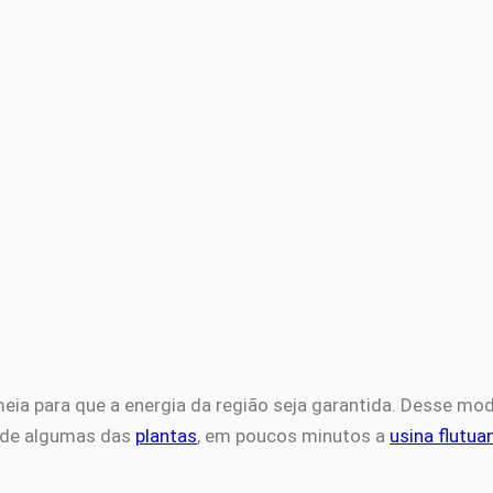
meia para que a energia da região seja garantida. Desse mod
 de algumas das
plantas
, em poucos minutos a
usina flutua