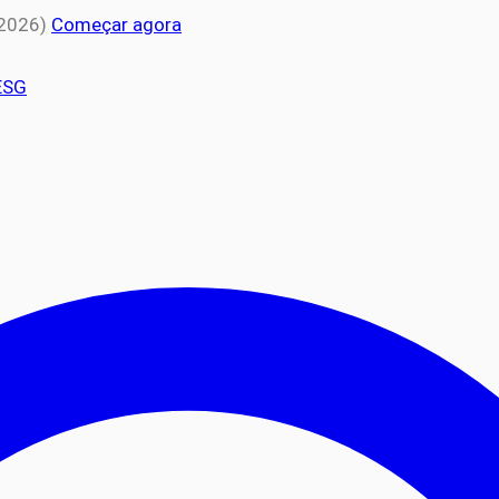
 2026)
Começar agora
ESG