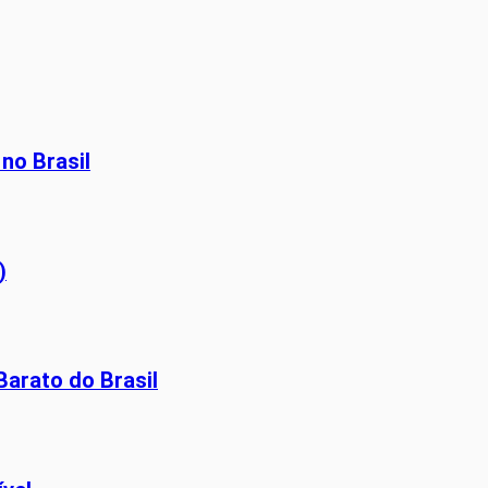
no Brasil
)
Barato do Brasil