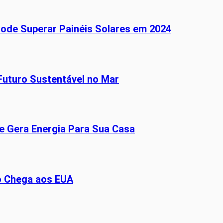
Pode Superar Painéis Solares em 2024
Futuro Sustentável no Mar
ue Gera Energia Para Sua Casa
o Chega aos EUA