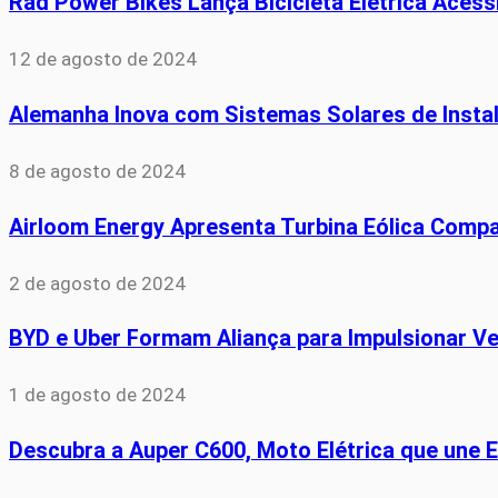
Rad Power Bikes Lança Bicicleta Elétrica Acess
12 de agosto de 2024
Alemanha Inova com Sistemas Solares de Insta
8 de agosto de 2024
Airloom Energy Apresenta Turbina Eólica Comp
2 de agosto de 2024
BYD e Uber Formam Aliança para Impulsionar Veí
1 de agosto de 2024
Descubra a Auper C600, Moto Elétrica que une E