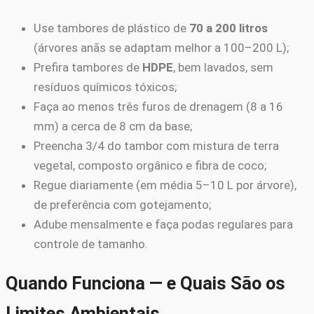
Use tambores de plástico de
70 a 200 litros
(árvores anãs se adaptam melhor a 100–200 L);
Prefira tambores de
HDPE
, bem lavados, sem
resíduos químicos tóxicos;
Faça ao menos três furos de drenagem (8 a 16
mm) a cerca de 8 cm da base;
Preencha 3/4 do tambor com mistura de terra
vegetal, composto orgânico e fibra de coco;
Regue diariamente (em média 5–10 L por árvore),
de preferência com gotejamento;
Adube mensalmente e faça podas regulares para
controle de tamanho.
Quando Funciona — e Quais São os
Limites Ambientais