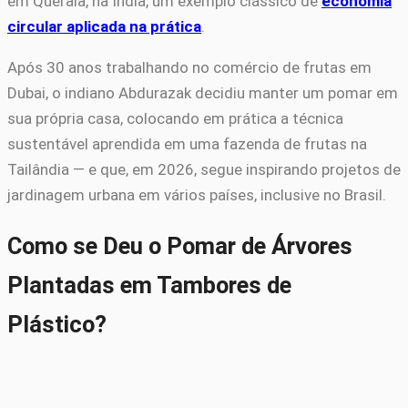
em Querala, na Índia, um exemplo clássico de
economia
circular aplicada na prática
.
Após 30 anos trabalhando no comércio de frutas em
Dubai, o indiano Abdurazak decidiu manter um pomar em
sua própria casa, colocando em prática a técnica
sustentável aprendida em uma fazenda de frutas na
Tailândia — e que, em 2026, segue inspirando projetos de
jardinagem urbana em vários países, inclusive no Brasil.
Como se Deu o Pomar de Árvores
Plantadas em Tambores de
Plástico?