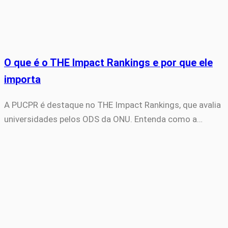
O que é o THE Impact Rankings e por que ele
importa
A PUCPR é destaque no THE Impact Rankings, que avalia
universidades pelos ODS da ONU. Entenda como a…