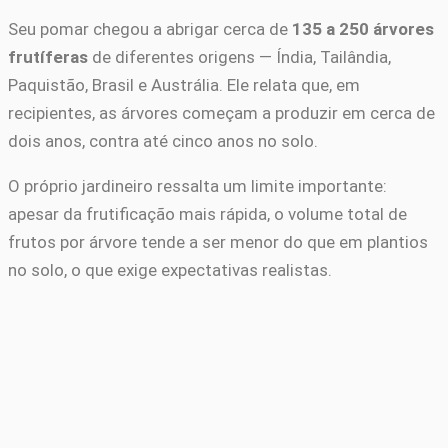
Seu pomar chegou a abrigar cerca de
135 a 250 árvores
frutíferas
de diferentes origens — Índia, Tailândia,
Paquistão, Brasil e Austrália. Ele relata que, em
recipientes, as árvores começam a produzir em cerca de
dois anos, contra até cinco anos no solo.
O próprio jardineiro ressalta um limite importante:
apesar da frutificação mais rápida, o volume total de
frutos por árvore tende a ser menor do que em plantios
no solo, o que exige expectativas realistas.