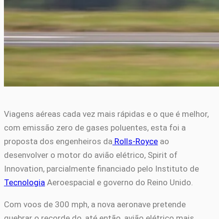
Viagens aéreas cada vez mais rápidas e o que é melhor,
com emissão zero de gases poluentes, esta foi a
proposta dos engenheiros da
Rolls-Royce
ao
desenvolver o motor do avião elétrico, Spirit of
Innovation, parcialmente financiado pelo Instituto de
Tecnologia
Aeroespacial e governo do Reino Unido.
Com voos de 300 mph, a nova aeronave pretende
quebrar o recorde do, até então, avião elétrico mais