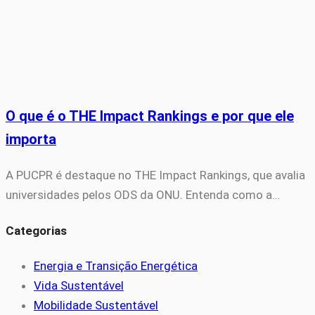
O que é o THE Impact Rankings e por que ele
importa
A PUCPR é destaque no THE Impact Rankings, que avalia
universidades pelos ODS da ONU. Entenda como a…
Categorias
Energia e Transição Energética
Vida Sustentável
Mobilidade Sustentável