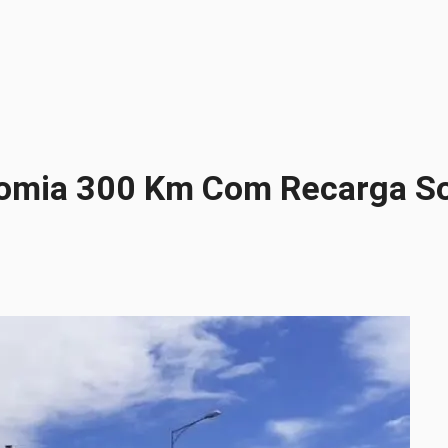
onomia 300 Km Com Recarga So