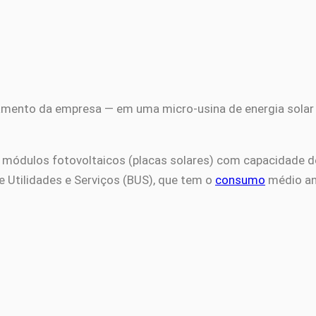
namento da empresa — em uma micro-usina de energia solar
módulos fotovoltaicos (placas solares) com capacidade de 
e Utilidades e Serviços (BUS), que tem o
consumo
médio an