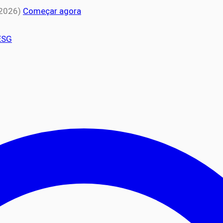
 2026)
Começar agora
ESG