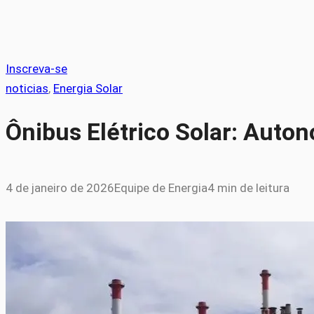
Inscreva-se
noticias
, 
Energia Solar
Ônibus Elétrico Solar: Aut
4 de janeiro de 2026
Equipe de Energia
4 min de leitura