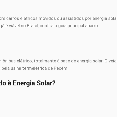
e carros elétricos movidos ou assistidos por energia sola
á é viável no Brasil, confira o guia principal abaixo.
ônibus elétrico, totalmente à base de energia solar. O veíc
o pela usina termelétrica de Pecém.
o à Energia Solar?