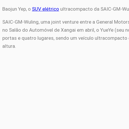
Baojun Yep, o
SUV elétrico
ultracompacto da SAIC-GM-Wuli
SAIC-GM-Wuling, uma joint venture entre a General Motors
no Salão do Automóvel de Xangai em abril, o YueYe (seu 
portas e quatro lugares, sendo um veículo ultracompacto
altura.