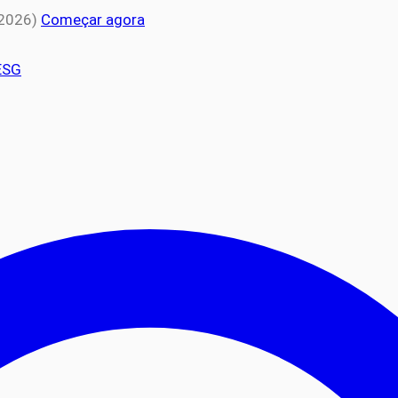
 2026)
Começar agora
ESG