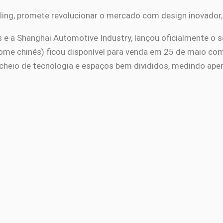
ng, promete revolucionar o mercado com design inovador
 e a Shanghai Automotive Industry, lançou oficialmente o s
nome chinês) ficou disponível para venda em 25 de maio com
 cheio de tecnologia e espaços bem divididos, medindo ape