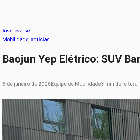
Inscreva-se
Mobilidade
, 
noticias
Baojun Yep Elétrico: SUV Ba
6 de janeiro de 2026
Equipe de Mobilidade
3 min de leitura