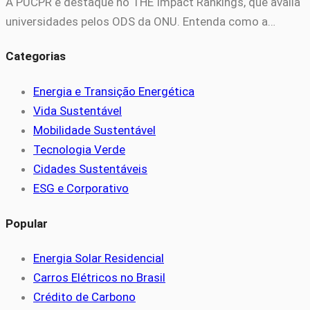
A PUCPR é destaque no THE Impact Rankings, que avalia
universidades pelos ODS da ONU. Entenda como a…
Categorias
Energia e Transição Energética
Vida Sustentável
Mobilidade Sustentável
Tecnologia Verde
Cidades Sustentáveis
ESG e Corporativo
Popular
Energia Solar Residencial
Carros Elétricos no Brasil
Crédito de Carbono