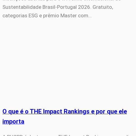
Sustentabilidade Brasil-Portugal 2026. Gratuito,
categorias ESG e prêmio Master com…
O que é o THE Impact Rankings e por que ele
importa