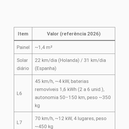
Item
Valor (referência 2026)
Painel
~1,4 m²
Solar
22 km/dia (Holanda) / 31 km/dia
diário
(Espanha)
45 km/h, ~4 kW, baterias
removíveis 1,6 kWh (2 a 6 unid.),
L6
autonomia 50–150 km, peso ~350
kg
70 km/h, ~12 kW, 4 lugares, peso
L7
~450 kg