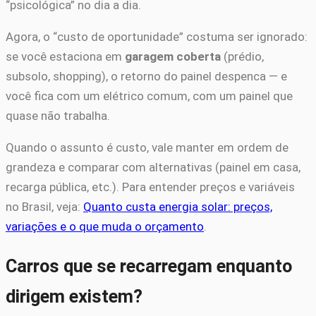
“psicológica” no dia a dia.
Agora, o “custo de oportunidade” costuma ser ignorado:
se você estaciona em
garagem coberta
(prédio,
subsolo, shopping), o retorno do painel despenca — e
você fica com um elétrico comum, com um painel que
quase não trabalha.
Quando o assunto é custo, vale manter em ordem de
grandeza e comparar com alternativas (painel em casa,
recarga pública, etc.). Para entender preços e variáveis
no Brasil, veja:
Quanto custa energia solar: preços,
variações e o que muda o orçamento
.
Carros que se recarregam enquanto
dirigem existem?