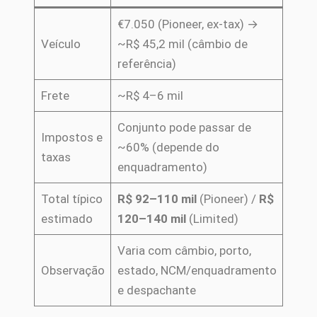
€7.050 (Pioneer, ex-tax) →
Veículo
~R$ 45,2 mil (câmbio de
referência)
Frete
~R$ 4–6 mil
Conjunto pode passar de
Impostos e
~60% (depende do
taxas
enquadramento)
Total típico
R$ 92–110 mil
(Pioneer) /
R$
estimado
120–140 mil
(Limited)
Varia com câmbio, porto,
Observação
estado, NCM/enquadramento
e despachante