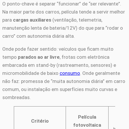
O ponto-chave é separar “funcionar” de “ser relevante”.
Na maior parte dos carros, película tende a servir melhor
para
cargas auxiliares
(ventilação, telemetria,
manutenção lenta de bateria/12V) do que para “rodar o
carro” com autonomia diária alta.
Onde pode fazer sentido: veículos que ficam muito
tempo
parados ao ar livre
, frotas com eletrônica
embarcada em stand-by (rastreamento, sensores) e
micromobilidade de baixo
consumo
. Onde geralmente
não faz: promessa de “muita autonomia diária” em carro
comum, ou instalação em superfícies muito curvas e
sombreadas.
Paine
Película
Critério
rígid
fotovoltaica