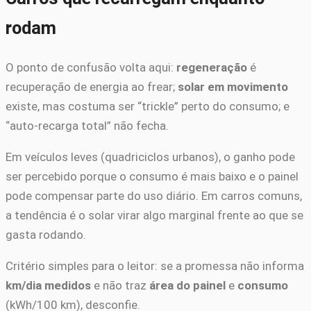
rodam
O ponto de confusão volta aqui:
regeneração
é
recuperação de energia ao frear;
solar em movimento
existe, mas costuma ser “trickle” perto do consumo; e
“auto-recarga total” não fecha.
Em veículos leves (quadriciclos urbanos), o ganho pode
ser percebido porque o consumo é mais baixo e o painel
pode compensar parte do uso diário. Em carros comuns,
a tendência é o solar virar algo marginal frente ao que se
gasta rodando.
Critério simples para o leitor: se a promessa não informa
km/dia medidos
e não traz
área do painel
e
consumo
(kWh/100 km), desconfie.