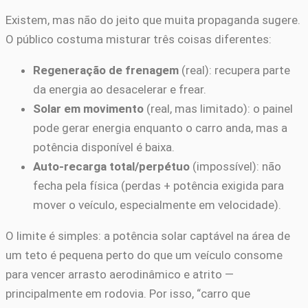
Existem, mas não do jeito que muita propaganda sugere.
O público costuma misturar três coisas diferentes:
Regeneração de frenagem
(real): recupera parte
da energia ao desacelerar e frear.
Solar em movimento
(real, mas limitado): o painel
pode gerar energia enquanto o carro anda, mas a
potência disponível é baixa.
Auto-recarga total/perpétuo
(impossível): não
fecha pela física (perdas + potência exigida para
mover o veículo, especialmente em velocidade).
O limite é simples: a potência solar captável na área de
um teto é pequena perto do que um veículo consome
para vencer arrasto aerodinâmico e atrito —
principalmente em rodovia. Por isso, “carro que