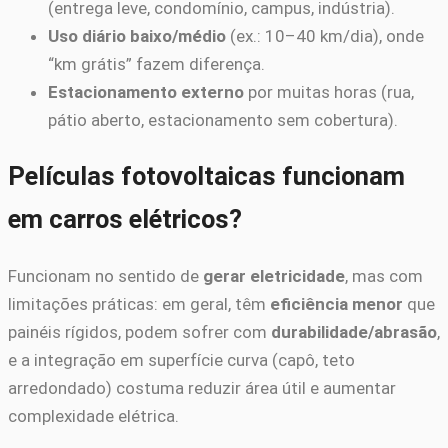
(entrega leve, condomínio, campus, indústria).
Uso diário baixo/médio
(ex.: 10–40 km/dia), onde
“km grátis” fazem diferença.
Estacionamento externo
por muitas horas (rua,
pátio aberto, estacionamento sem cobertura).
Películas fotovoltaicas funcionam
em carros elétricos?
Funcionam no sentido de
gerar eletricidade
, mas com
limitações práticas: em geral, têm
eficiência menor
que
painéis rígidos, podem sofrer com
durabilidade/abrasão
,
e a integração em superfície curva (capô, teto
arredondado) costuma reduzir área útil e aumentar
complexidade elétrica.