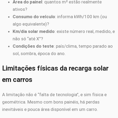
Área do painel
: quantos m² estão realmente
ativos?
Consumo do veículo
: informa kWh/100 km (ou
algo equivalente)?
Km/dia solar medido
: existe número real, medido, e
não só “até X”?
Condições do teste
: país/clima, tempo parado ao
sol, sombra, época do ano.
Limitações físicas da recarga solar
em carros
A limitação não é “falta de tecnologia”, e sim física e
geométrica. Mesmo com bons painéis, há perdas
inevitáveis e pouca área disponível em um carro.