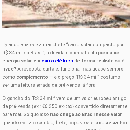
Quando aparece a manchete “carro solar compacto por
R$ 34 mil no Brasil”, a dúvida é imediata:
dá para usar
energia solar em
carro elétrico
de forma realista ou é
hype?
A resposta curta é: funciona, mas quase sempre
como
complemento
— e o preço “R$ 34 mil” costuma
ser uma leitura errada de pré-venda lá fora.
O gancho do “R$ 34 mil” vem de um valor europeu antigo
de pré-venda (ex.: €6.250 ex-tax) convertido diretamente
para real. Só que isso
não chega ao Brasil nesse valor
quando entram câmbio, frete, impostos e burocracia. Em