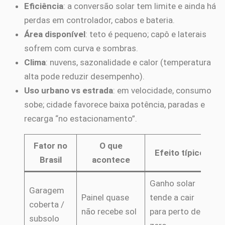
Eficiência
: a conversão solar tem limite e ainda há
perdas em controlador, cabos e bateria.
Área disponível
: teto é pequeno; capô e laterais
sofrem com curva e sombras.
Clima
: nuvens, sazonalidade e calor (temperatura
alta pode reduzir desempenho).
Uso urbano vs estrada
: em velocidade, consumo
sobe; cidade favorece baixa potência, paradas e
recarga “no estacionamento”.
Fator no
O que
Efeito típico
Brasil
acontece
Ganho solar
Garagem
Painel quase
tende a cair
coberta /
não recebe sol
para perto de
subsolo