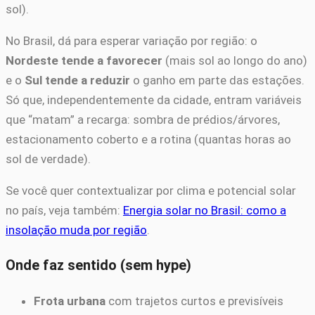
sol).
No Brasil, dá para esperar variação por região: o
Nordeste tende a favorecer
(mais sol ao longo do ano)
e o
Sul tende a reduzir
o ganho em parte das estações.
Só que, independentemente da cidade, entram variáveis
que “matam” a recarga: sombra de prédios/árvores,
estacionamento coberto e a rotina (quantas horas ao
sol de verdade).
Se você quer contextualizar por clima e potencial solar
no país, veja também:
Energia solar no Brasil: como a
insolação muda por região
.
Onde faz sentido (sem hype)
Frota urbana
com trajetos curtos e previsíveis