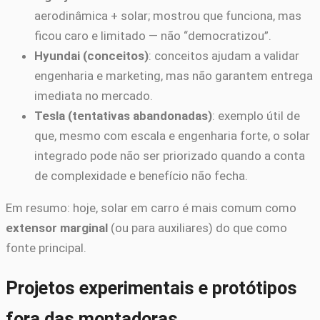
aerodinâmica + solar; mostrou que funciona, mas
ficou caro e limitado — não “democratizou”.
Hyundai (conceitos)
: conceitos ajudam a validar
engenharia e marketing, mas não garantem entrega
imediata no mercado.
Tesla (tentativas abandonadas)
: exemplo útil de
que, mesmo com escala e engenharia forte, o solar
integrado pode não ser priorizado quando a conta
de complexidade e benefício não fecha.
Em resumo: hoje, solar em carro é mais comum como
extensor marginal
(ou para auxiliares) do que como
fonte principal.
Projetos experimentais e protótipos
fora das montadoras