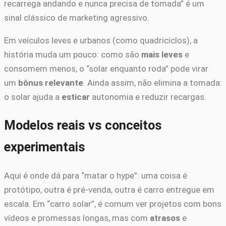
recarrega andando e nunca precisa de tomada” é um
sinal clássico de marketing agressivo.
Em veículos leves e urbanos (como quadriciclos), a
história muda um pouco: como são
mais leves
e
consomem menos, o “solar enquanto roda” pode virar
um
bônus relevante
. Ainda assim, não elimina a tomada:
o solar ajuda a
esticar
autonomia e reduzir recargas.
Modelos reais vs conceitos
experimentais
Aqui é onde dá para “matar o hype”: uma coisa é
protótipo, outra é pré-venda, outra é carro entregue em
escala. Em “carro solar”, é comum ver projetos com bons
vídeos e promessas longas, mas com
atrasos
e