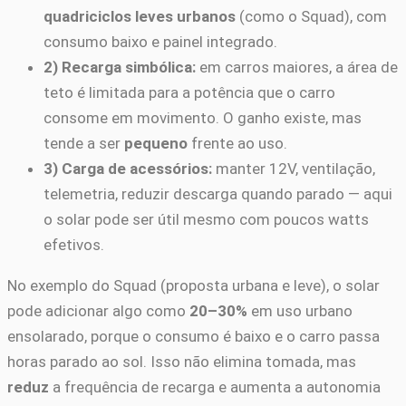
quadriciclos leves urbanos
(como o Squad), com
consumo baixo e painel integrado.
2) Recarga simbólica:
em carros maiores, a área de
teto é limitada para a potência que o carro
consome em movimento. O ganho existe, mas
tende a ser
pequeno
frente ao uso.
3) Carga de acessórios:
manter 12V, ventilação,
telemetria, reduzir descarga quando parado — aqui
o solar pode ser útil mesmo com poucos watts
efetivos.
No exemplo do Squad (proposta urbana e leve), o solar
pode adicionar algo como
20–30%
em uso urbano
ensolarado, porque o consumo é baixo e o carro passa
horas parado ao sol. Isso não elimina tomada, mas
reduz
a frequência de recarga e aumenta a autonomia