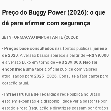
Preço do Buggy Power (2026): o que
dá para afirmar com segurança
⚠️ INFORMAÇÃO IMPORTANTE (2026):
•
Preços base consultados
nas fontes públicas:
janeiro
de 2020
. A versão básica aparece a partir de
~R$ 99.000
e a versão Luxo em torno de
~R$ 239.000
.
Não foi
encontrada
uma tabela oficial pública com valores
atualizados para 2025–2026. Consulte a fabricante para
cotação atual.
•
Infraestrutura de recarga:
a rede pública no Brasil
está em expansão e a disponibilidade varia bastante por
estado e rota (regulação e diretrizes passam por órgãos