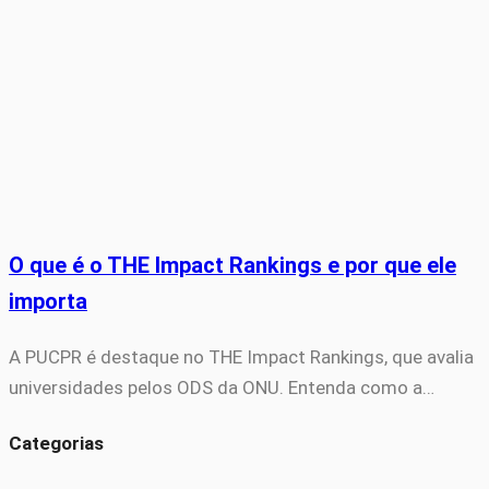
O que é o THE Impact Rankings e por que ele
importa
A PUCPR é destaque no THE Impact Rankings, que avalia
universidades pelos ODS da ONU. Entenda como a…
Categorias