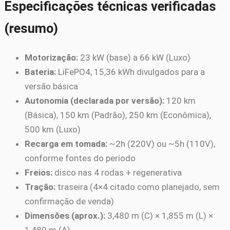
Especificações técnicas verificadas
(resumo)
Motorização:
23 kW (base) a 66 kW (Luxo)
Bateria:
LiFePO4; 15,36 kWh divulgados para a
versão básica
Autonomia (declarada por versão):
120 km
(Básica), 150 km (Padrão), 250 km (Econômica),
500 km (Luxo)
Recarga em tomada:
~2h (220V) ou ~5h (110V),
conforme fontes do período
Freios:
disco nas 4 rodas + regenerativa
Tração:
traseira (4×4 citado como planejado, sem
confirmação de venda)
Dimensões (aprox.):
3,480 m (C) × 1,855 m (L) ×