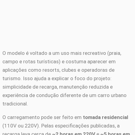
O modelo é voltado a um uso mais recreativo (praia,
campo e rotas turísticas) e costuma aparecer em
aplicações como resorts, clubes e operadoras de
turismo. Isso ajuda a explicar o foco do projeto:
simplicidade de recarga, manutenção reduzida e
experiência de condução diferente de um carro urbano
tradicional.
O carregamento pode ser feito em
tomada residencial
(110V ou 220V). Pelas especificações publicadas, a
recarga leva cerca de
~2 horas em 220V
e
~5 horas em