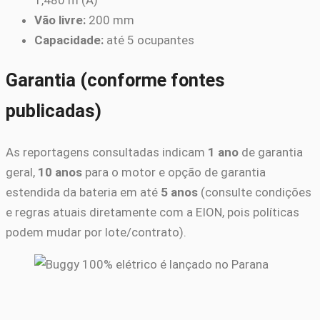
1,480 m (A)
Vão livre:
200 mm
Capacidade:
até 5 ocupantes
Garantia (conforme fontes
publicadas)
As reportagens consultadas indicam
1 ano
de garantia
geral,
10 anos
para o motor e opção de garantia
estendida da bateria em até
5 anos
(consulte condições
e regras atuais diretamente com a EION, pois políticas
podem mudar por lote/contrato).