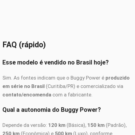
FAQ (rápido)
Esse modelo é vendido no Brasil hoje?
Sim. As fontes indicam que o Buggy Power é
produzido
em série no Brasil
(Curitiba/PR) e comercializado via
contato/encomenda
com a fabricante.
Qual a autonomia do Buggy Power?
Depende da versão:
120 km
(Básica),
150 km
(Padrão),
250 km
(Econômica) e
500 km
(Luxo), conforme