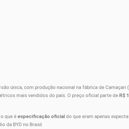
são única, com produção nacional na fábrica de Camaçari
létricos mais vendidos do país. O preço oficial parte de
R$ 
 o que é
especificação oficial
do que eram apenas expecta
io da BYD no Brasil.