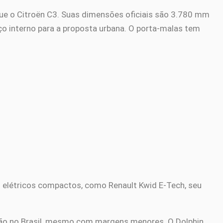
que o Citroën C3. Suas dimensões oficiais são 3.780 mm
o interno para a proposta urbana. O porta-malas tem
 elétricos compactos, como Renault Kwid E-Tech, seu
ação no Brasil, mesmo com margens menores. O Dolphin