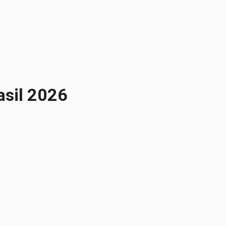
asil 2026