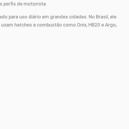
s perfis de motorista.
ado para uso diário em grandes cidades. No Brasil, ele
e usam hatches a combustão como Onix, HB20 e Argo,