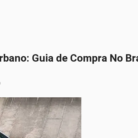
rbano: Guia de Compra No Br
a