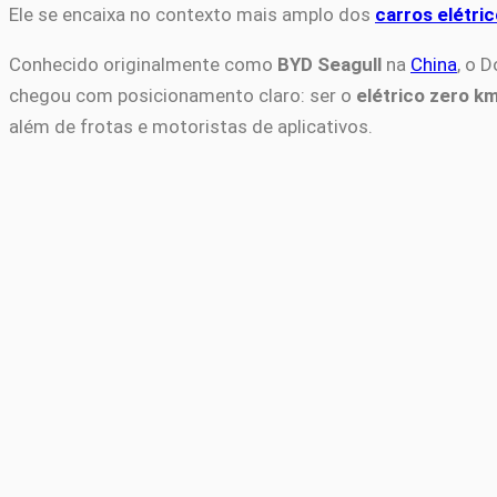
Ele se encaixa no contexto mais amplo dos
carros elétric
Conhecido originalmente como
BYD Seagull
na
China
, o 
chegou com posicionamento claro: ser o
elétrico zero k
além de frotas e motoristas de aplicativos.