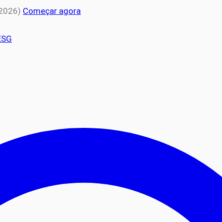
 2026)
Começar agora
ESG