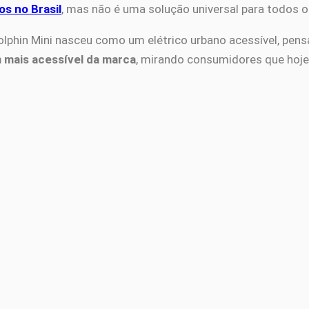
os no Brasil
, mas não é uma solução universal para todos o
Dolphin Mini nasceu como um elétrico urbano acessível, pens
m mais acessível da marca
, mirando consumidores que hoj