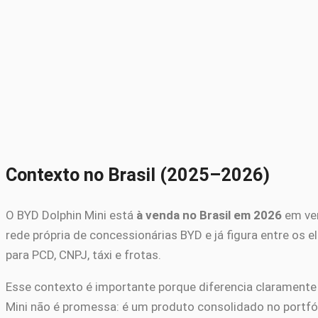
Contexto no Brasil (2025–2026)
O BYD Dolphin Mini está
à venda no Brasil em 2026
em ver
rede própria de concessionárias BYD e já figura entre os e
para PCD, CNPJ, táxi e frotas.
Esse contexto é importante porque diferencia claramente
Mini não é promessa: é um produto consolidado no portfól