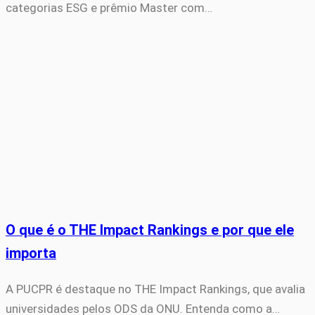
categorias ESG e prêmio Master com…
O que é o THE Impact Rankings e por que ele
importa
A PUCPR é destaque no THE Impact Rankings, que avalia
universidades pelos ODS da ONU. Entenda como a…