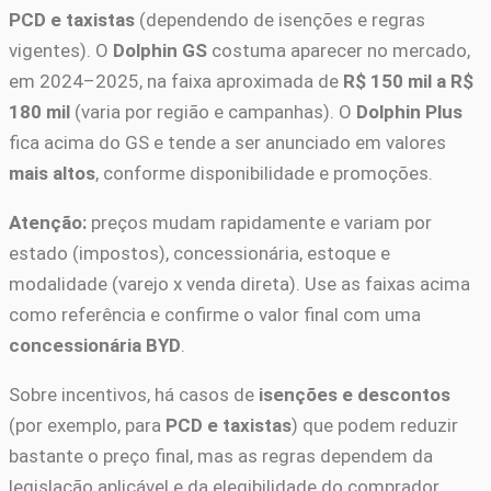
PCD e taxistas
(dependendo de isenções e regras
vigentes). O
Dolphin GS
costuma aparecer no mercado,
em 2024–2025, na faixa aproximada de
R$ 150 mil a R$
180 mil
(varia por região e campanhas). O
Dolphin Plus
fica acima do GS e tende a ser anunciado em valores
mais altos
, conforme disponibilidade e promoções.
Atenção:
preços mudam rapidamente e variam por
estado (impostos), concessionária, estoque e
modalidade (varejo x venda direta). Use as faixas acima
como referência e confirme o valor final com uma
concessionária BYD
.
Sobre incentivos, há casos de
isenções e descontos
(por exemplo, para
PCD e taxistas
) que podem reduzir
bastante o preço final, mas as regras dependem da
legislação aplicável e da elegibilidade do comprador.