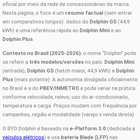
oficial por meio da rede de concessionárias da marca.
Nesta página, o foco é um
resumo factual
(sem entrar
em comparativos longos): dados do
Dolphin GS
(44,9
kWh) e uma referência rápida ao
Dolphin Mini
e ao
Dolphin Plus
.
Contexto no Brasil (2025-2026):
o nome “Dolphin” pode
se referir a
três modelos/versões
no país:
Dolphin Mini
(entrada),
Dolphin GS
(hatch maior, 44,9 kWh) e
Dolphin
Plus
(mais potente). A autonomia divulgada oficialmente
no Brasil é a do
PBEV/INMETRO
e pode variar na prática
conforme velocidade, relevo, uso do ar-condicionado,
temperatura e carga. Preços mudam com frequência por
campanhas, região e modalidade (varejo x venda direta).
O BYD Dolphin é baseado na
e-Platform 3.0
(dedicada a
veículos elétricos
) e usa
bateria Blade (LFP)
nas