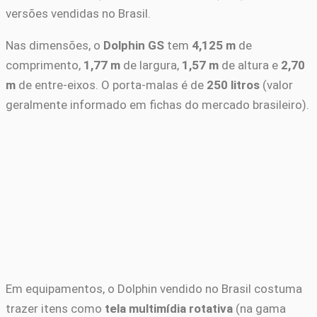
versões vendidas no Brasil.
Nas dimensões, o
Dolphin GS
tem
4,125 m
de
comprimento,
1,77 m
de largura,
1,57 m
de altura e
2,70
m
de entre-eixos. O porta-malas é de
250 litros
(valor
geralmente informado em fichas do mercado brasileiro).
Em equipamentos, o Dolphin vendido no Brasil costuma
trazer itens como
tela multimídia rotativa
(na gama