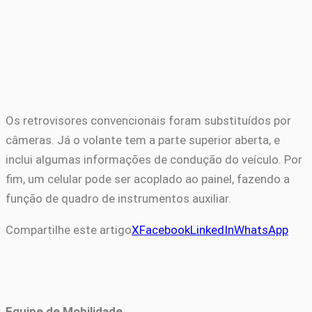
Os retrovisores convencionais foram substituídos por
câmeras. Já o volante tem a parte superior aberta, e
inclui algumas informações de condução do veículo. Por
fim, um celular pode ser acoplado ao painel, fazendo a
função de quadro de instrumentos auxiliar.
Compartilhe este artigo
X
Facebook
LinkedIn
WhatsApp
Equipe de Mobilidade