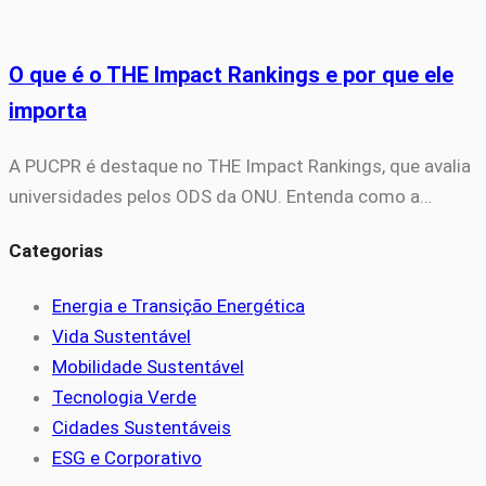
O que é o THE Impact Rankings e por que ele
importa
A PUCPR é destaque no THE Impact Rankings, que avalia
universidades pelos ODS da ONU. Entenda como a…
Categorias
Energia e Transição Energética
Vida Sustentável
Mobilidade Sustentável
Tecnologia Verde
Cidades Sustentáveis
ESG e Corporativo