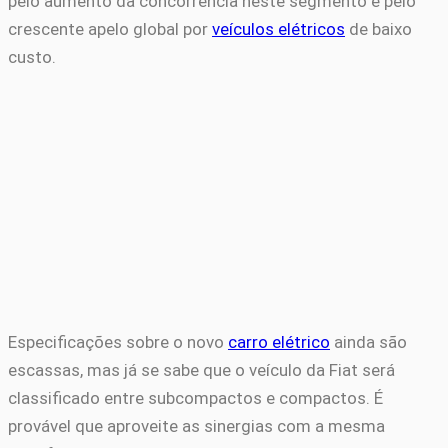
pelo aumento da concorrência neste segmento e pelo
crescente apelo global por
veículos elétricos
de baixo
custo.
Especificações sobre o novo
carro elétrico
ainda são
escassas, mas já se sabe que o veículo da Fiat será
classificado entre subcompactos e compactos. É
provável que aproveite as sinergias com a mesma