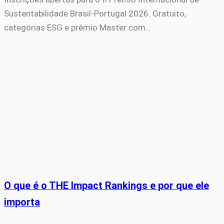
Sustentabilidade Brasil-Portugal 2026. Gratuito,
categorias ESG e prêmio Master com…
O que é o THE Impact Rankings e por que ele
importa