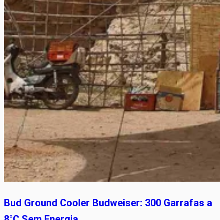
Bud Ground Cooler Budweiser: 300 Garrafas a
8°C Sem Energia