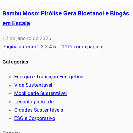
Bambu Moso: Pirólise Gera Bioetanol e Biogás
em Escala
12 de janeiro de 2026
Página anterior
1
2
3
4
5
…
11
Próxima página
Categorias
Energia e Transição Energética
Vida Sustentável
Mobilidade Sustentável
Tecnologia Verde
Cidades Sustentáveis
ESG e Corporativo