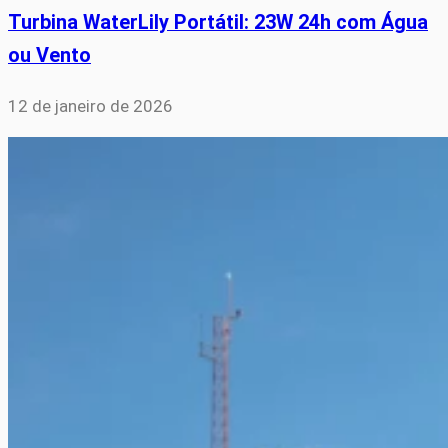
Turbina WaterLily Portátil: 23W 24h com Água
ou Vento
12 de janeiro de 2026