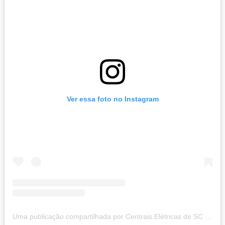
Ver essa foto no Instagram
Uma publicação compartilhada por Centrais Elétricas de SC (@celescoficial)