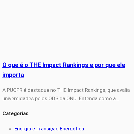
O que é o THE Impact Rankings e por que ele
importa
A PUCPR é destaque no THE Impact Rankings, que avalia
universidades pelos ODS da ONU. Entenda como a…
Categorias
Energia e Transição Energética