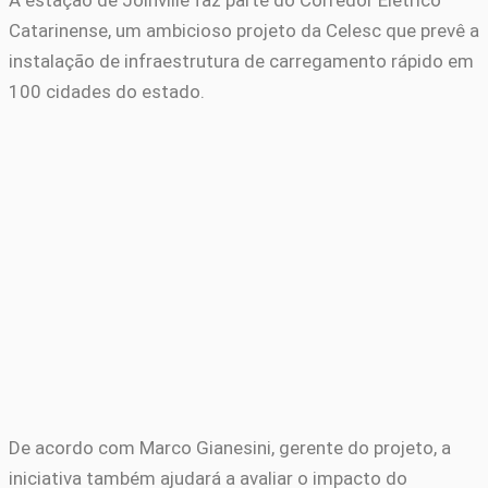
A estação de Joinville faz parte do Corredor Elétrico
Catarinense, um ambicioso projeto da Celesc que prevê a
instalação de infraestrutura de carregamento rápido em
100 cidades do estado.
De acordo com Marco Gianesini, gerente do projeto, a
iniciativa também ajudará a avaliar o impacto do