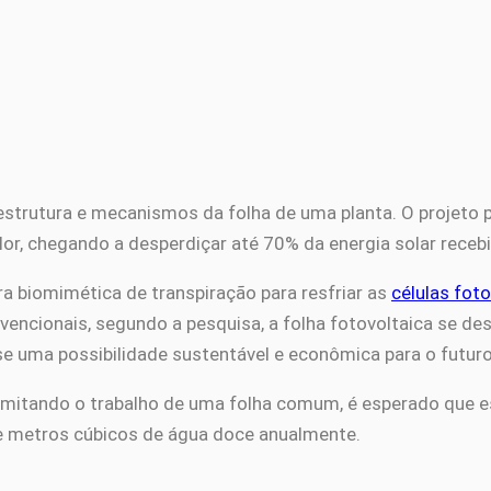
estrutura e mecanismos da folha de uma planta. O projeto p
alor, chegando a desperdiçar até 70% da energia solar receb
ra biomimética de transpiração para resfriar as
células fot
ionais, segundo a pesquisa, a folha fotovoltaica se dest
 uma possibilidade sustentável e econômica para o futuro
a, imitando o trabalho de uma folha comum, é esperado que
de metros cúbicos de água doce anualmente.