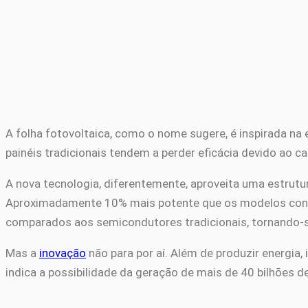
A folha fotovoltaica, como o nome sugere, é inspirada na 
painéis tradicionais tendem a perder eficácia devido ao c
A nova tecnologia, diferentemente, aproveita uma estrutu
Aproximadamente 10% mais potente que os modelos convenc
comparados aos semicondutores tradicionais, tornando-se
Mas a
inovação
não para por aí. Além de produzir energi
indica a possibilidade da geração de mais de 40 bilhões 