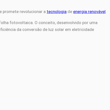
e promete revolucionar a
tecnologia
de
energia renovável
.
 folha fotovoltaica. O conceito, desenvolvido por uma
eficiência da conversão de luz solar em eletricidade