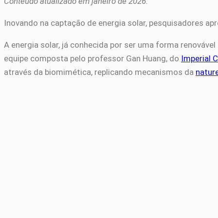
Conteúdo atualizado em janeiro de 2026.
Inovando na captação de energia solar, pesquisadores ap
A energia solar, já conhecida por ser uma forma renovável
equipe composta pelo professor Gan Huang, do
Imperial 
através da biomimética, replicando mecanismos da
natur