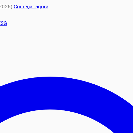
 2026)
Começar agora
ESG