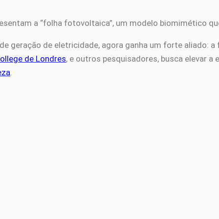
resentam a “folha fotovoltaica”, um modelo biomimético qu
 de geração de eletricidade, agora ganha um forte aliado: a
College de Londres
, e outros pesquisadores, busca elevar a 
eza
.