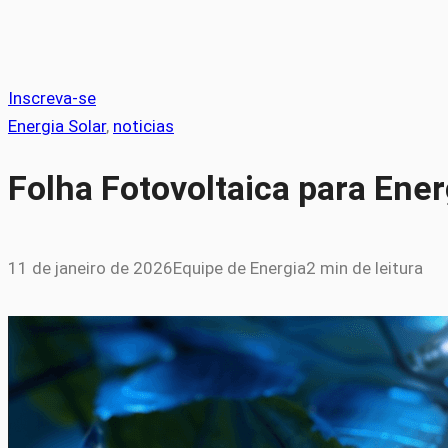
Inscreva-se
Energia Solar
, 
noticias
Folha Fotovoltaica para Ene
11 de janeiro de 2026
Equipe de Energia
2 min de leitura