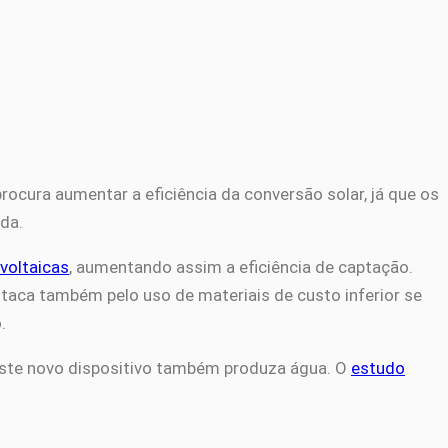
rocura aumentar a eficiência da conversão solar, já que os
ida.
ovoltaicas
, aumentando assim a eficiência de captação.
aca também pelo uso de materiais de custo inferior se
.
 este novo dispositivo também produza água. O
estudo