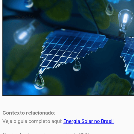
Contexto relacionado:
Veja o guia completo aqui:
Energia Solar no Brasil
.