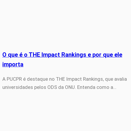
O que é o THE Impact Rankings e por que ele
importa
A PUCPR é destaque no THE Impact Rankings, que avalia
universidades pelos ODS da ONU. Entenda como a…