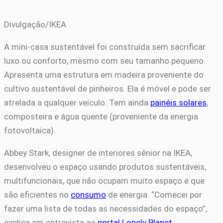
Divulgação/IKEA
A mini-casa sustentável foi construída sem sacrificar
luxo ou conforto, mesmo com seu tamanho pequeno.
Apresenta uma estrutura em madeira proveniente do
cultivo sustentável de pinheiros. Ela é móvel e pode ser
atrelada a qualquer veículo. Tem ainda
painéis solares
,
composteira e água quente (proveniente da energia
fotovoltaica).
Abbey Stark, designer de interiores sênior na IKEA,
desenvolveu o espaço usando produtos sustentáveis,
multifuncionais, que não ocupam muito espaço e que
são eficientes no
consumo
de energia. “Comecei por
fazer uma lista de todas as necessidades do espaço”,
explica em entrevista ao
portal Lonely Planet
.