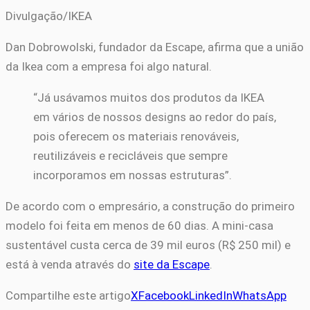
Divulgação/IKEA
Dan Dobrowolski, fundador da Escape, afirma que a união
da Ikea com a empresa foi algo natural.
“Já usávamos muitos dos produtos da IKEA
em vários de nossos designs ao redor do país,
pois oferecem os materiais renováveis,
reutilizáveis e recicláveis que sempre
incorporamos em nossas estruturas”.
De acordo com o empresário, a construção do primeiro
modelo foi feita em menos de 60 dias. A mini-casa
sustentável custa cerca de 39 mil euros (R$ 250 mil) e
está à venda através do
site da Escape
.
Compartilhe este artigo
X
Facebook
LinkedIn
WhatsApp