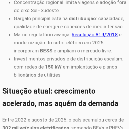
Concentração regional limita viagens e adoção fora
do eixo Sul–Sudeste.
Gargalo principal está na
distribuição
: capacidade,
qualidade de energia e conexões de média tensão.
Marco regulatório avança:
Resolução 819/2018
e
modernização do setor elétrico em 2025
incorporam
BESS
e ampliam o mercado livre.
Investimentos privados e de distribuição escalam,
com redes de
150 kW
em implantação e planos
bilionários de utilities.
Situação atual: crescimento
acelerado, mas aquém da demanda
Entre 2022 e agosto de 2025, o país acumulou cerca de
302 mil veículos eletrificados
, somando BEVs e PHEVs.