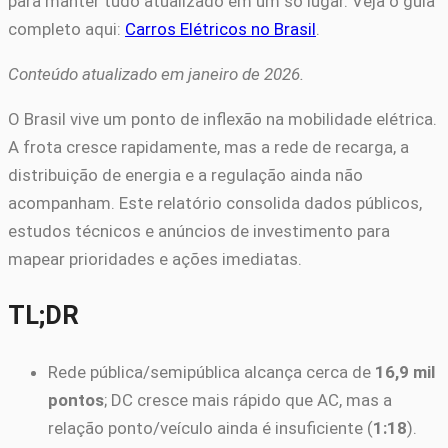
para manter tudo atualizado em um só lugar. Veja o guia
completo aqui:
Carros Elétricos no Brasil
.
Conteúdo atualizado em janeiro de 2026.
O Brasil vive um ponto de inflexão na mobilidade elétrica.
A frota cresce rapidamente, mas a rede de recarga, a
distribuição de energia e a regulação ainda não
acompanham. Este relatório consolida dados públicos,
estudos técnicos e anúncios de investimento para
mapear prioridades e ações imediatas.
TL;DR
Rede pública/semipública alcança cerca de
16,9 mil
pontos
; DC cresce mais rápido que AC, mas a
relação ponto/veículo ainda é insuficiente (
1:18
).