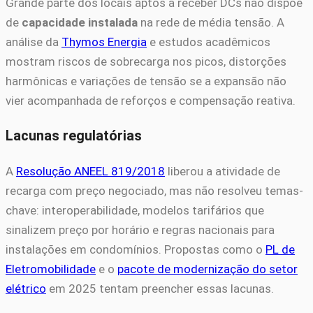
Grande parte dos locais aptos a receber DCs não dispõe
de
capacidade instalada
na rede de média tensão. A
análise da
Thymos Energia
e estudos acadêmicos
mostram riscos de sobrecarga nos picos, distorções
harmônicas e variações de tensão se a expansão não
vier acompanhada de reforços e compensação reativa.
Lacunas regulatórias
A
Resolução ANEEL 819/2018
liberou a atividade de
recarga com preço negociado, mas não resolveu temas-
chave: interoperabilidade, modelos tarifários que
sinalizem preço por horário e regras nacionais para
instalações em condomínios. Propostas como o
PL de
Eletromobilidade
e o
pacote de modernização do setor
elétrico
em 2025 tentam preencher essas lacunas.