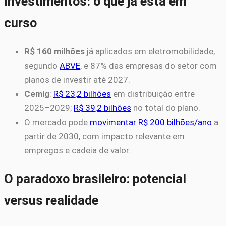
Investimentos: o que já está em
curso
R$ 160 milhões
já aplicados em eletromobilidade,
segundo
ABVE
, e 87% das empresas do setor com
planos de investir até 2027.
Cemig
:
R$ 23,2 bilhões
em distribuição entre
2025–2029;
R$ 39,2 bilhões
no total do plano.
O mercado pode
movimentar R$ 200 bilhões/ano
a
partir de 2030, com impacto relevante em
empregos e cadeia de valor.
O paradoxo brasileiro: potencial
versus realidade