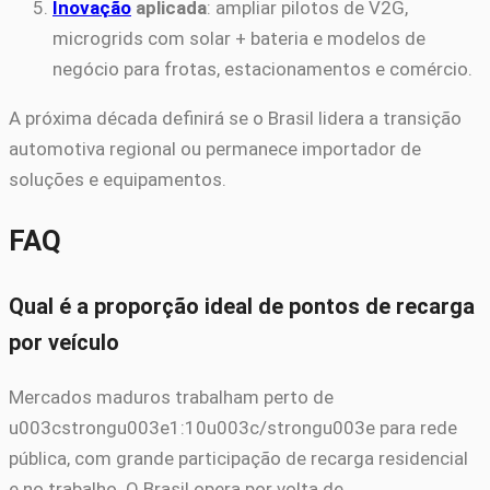
Inovação
aplicada
: ampliar pilotos de V2G,
microgrids com solar + bateria e modelos de
negócio para frotas, estacionamentos e comércio.
A próxima década definirá se o Brasil lidera a transição
automotiva regional ou permanece importador de
soluções e equipamentos.
FAQ
Qual é a proporção ideal de pontos de recarga
por veículo
Mercados maduros trabalham perto de
u003cstrongu003e1:10u003c/strongu003e para rede
pública, com grande participação de recarga residencial
e no trabalho. O Brasil opera por volta de