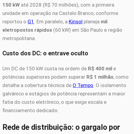
150 kW
até 2028 (R$ 70 milhões), com a primeira
unidade em operação na Castelo Branco, conforme
reportou o
G1
. Em paralelo, a
Kinsol
planeja
mil
eletropostos rápidos
(60 kW) em São Paulo e região
metropolitana.
Custo dos DC: o entrave oculto
Um DC de 150 kW custa na ordem de
R$ 400 mil
e
potências superiores podem superar
R$ 1 milhão
, como
detalha a cobertura técnica de
O Tempo
. O isolamento
galvânico e estágios de potência representam a maior
fatia do custo eletrônico, o que exige escala e
financiamento dedicado.
Rede de distribuição: o gargalo por