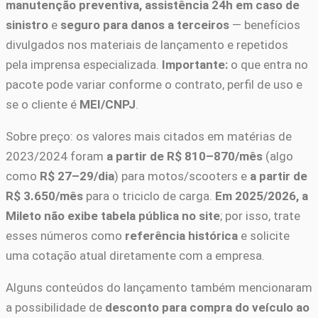
manutenção preventiva, assistência 24h em caso de
sinistro
e
seguro para danos a terceiros
— benefícios
divulgados nos materiais de lançamento e repetidos
pela imprensa especializada.
Importante:
o que entra no
pacote pode variar conforme o contrato, perfil de uso e
se o cliente é
MEI/CNPJ
.
Sobre preço: os valores mais citados em matérias de
2023/2024 foram
a partir de R$ 810–870/mês
(algo
como
R$ 27–29/dia
) para motos/scooters e
a partir de
R$ 3.650/mês
para o triciclo de carga.
Em 2025/2026, a
Mileto não exibe tabela pública no site
; por isso, trate
esses números como
referência histórica
e solicite
uma cotação atual diretamente com a empresa.
Alguns conteúdos do lançamento também mencionaram
a possibilidade de
desconto para compra do veículo ao