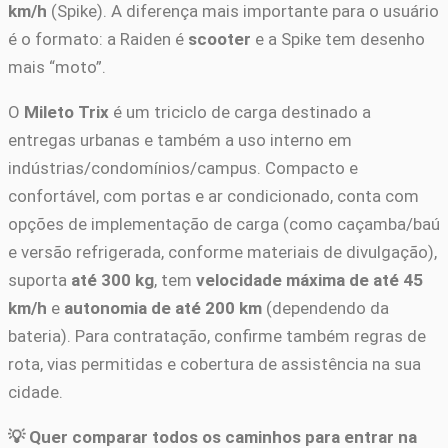
km/h
(Spike). A diferença mais importante para o usuário
é o formato: a Raiden é
scooter
e a Spike tem desenho
mais “moto”.
O
Mileto Trix
é um triciclo de carga destinado a
entregas urbanas e também a uso interno em
indústrias/condomínios/campus. Compacto e
confortável, com portas e ar condicionado, conta com
opções de implementação de carga (como caçamba/baú
e versão refrigerada, conforme materiais de divulgação),
suporta
até 300 kg
, tem
velocidade máxima de até 45
km/h
e
autonomia de até 200 km
(dependendo da
bateria). Para contratação, confirme também regras de
rota, vias permitidas e cobertura de assistência na sua
cidade.
💡 Quer comparar todos os caminhos para entrar na