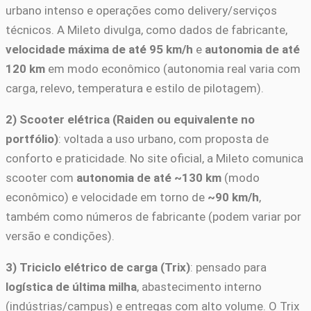
urbano intenso e operações como delivery/serviços
técnicos. A Mileto divulga, como dados de fabricante,
velocidade máxima de até 95 km/h
e
autonomia de até
120 km
em modo econômico (autonomia real varia com
carga, relevo, temperatura e estilo de pilotagem).
2) Scooter elétrica (Raiden ou equivalente no
portfólio)
: voltada a uso urbano, com proposta de
conforto e praticidade. No site oficial, a Mileto comunica
scooter com
autonomia de até ~130 km
(modo
econômico) e velocidade em torno de
~90 km/h
,
também como números de fabricante (podem variar por
versão e condições).
3) Triciclo elétrico de carga (Trix)
: pensado para
logística de última milha
, abastecimento interno
(indústrias/campus) e entregas com alto volume. O Trix