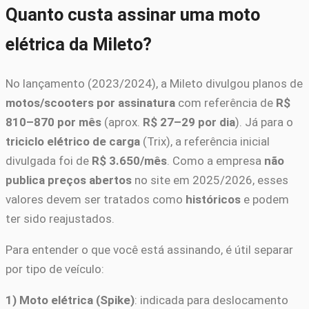
Quanto custa assinar uma moto
elétrica da Mileto?
No lançamento (2023/2024), a Mileto divulgou planos de
motos/scooters por assinatura
com referência de
R$
810–870 por mês
(aprox.
R$ 27–29 por dia
). Já para o
triciclo elétrico de carga
(Trix), a referência inicial
divulgada foi de
R$ 3.650/mês
. Como a empresa
não
publica preços abertos
no site em 2025/2026, esses
valores devem ser tratados como
históricos
e podem
ter sido reajustados.
Para entender o que você está assinando, é útil separar
por tipo de veículo:
1) Moto elétrica (Spike)
: indicada para deslocamento