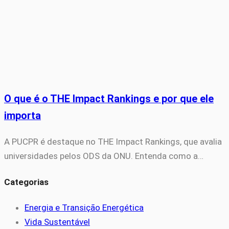
O que é o THE Impact Rankings e por que ele
importa
A PUCPR é destaque no THE Impact Rankings, que avalia
universidades pelos ODS da ONU. Entenda como a…
Categorias
Energia e Transição Energética
Vida Sustentável