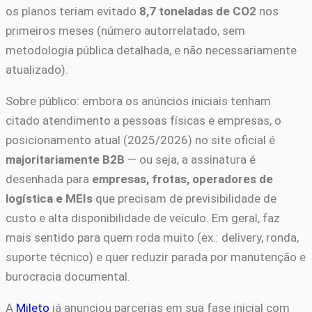
os planos teriam evitado
8,7 toneladas de CO2
nos
primeiros meses (número autorrelatado, sem
metodologia pública detalhada, e não necessariamente
atualizado).
Sobre público: embora os anúncios iniciais tenham
citado atendimento a pessoas físicas e empresas, o
posicionamento atual (2025/2026) no site oficial é
majoritariamente B2B
— ou seja, a assinatura é
desenhada para
empresas, frotas, operadores de
logística e MEIs
que precisam de previsibilidade de
custo e alta disponibilidade de veículo. Em geral, faz
mais sentido para quem roda muito (ex.: delivery, ronda,
suporte técnico) e quer reduzir parada por manutenção e
burocracia documental.
A
Mileto
já anunciou parcerias em sua fase inicial com