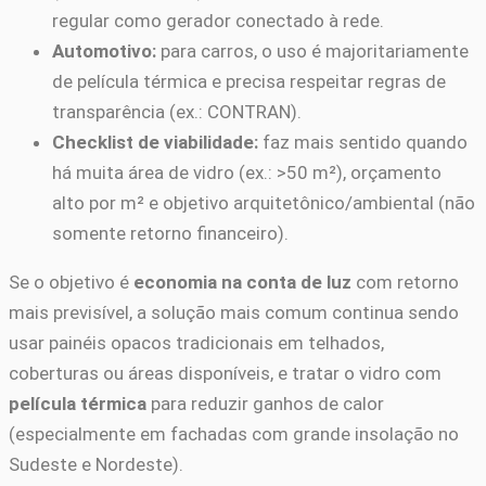
regular como gerador conectado à rede.
Automotivo:
para carros, o uso é majoritariamente
de película térmica e precisa respeitar regras de
transparência (ex.: CONTRAN).
Checklist de viabilidade:
faz mais sentido quando
há muita área de vidro (ex.: >50 m²), orçamento
alto por m² e objetivo arquitetônico/ambiental (não
somente retorno financeiro).
Se o objetivo é
economia na conta de luz
com retorno
mais previsível, a solução mais comum continua sendo
usar painéis opacos tradicionais em telhados,
coberturas ou áreas disponíveis, e tratar o vidro com
película térmica
para reduzir ganhos de calor
(especialmente em fachadas com grande insolação no
Sudeste e Nordeste).