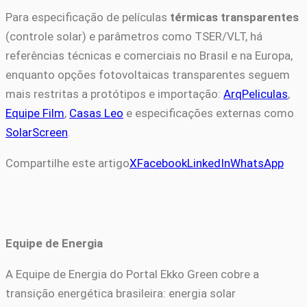
Para especificação de películas
térmicas transparentes
(controle solar) e parâmetros como TSER/VLT, há
referências técnicas e comerciais no Brasil e na Europa,
enquanto opções fotovoltaicas transparentes seguem
mais restritas a protótipos e importação:
ArqPeliculas
,
Equipe Film
,
Casas Leo
e especificações externas como
SolarScreen
.
Compartilhe este artigo
X
Facebook
LinkedIn
WhatsApp
Equipe de Energia
A Equipe de Energia do Portal Ekko Green cobre a
transição energética brasileira: energia solar