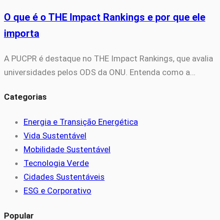
O que é o THE Impact Rankings e por que ele
importa
A PUCPR é destaque no THE Impact Rankings, que avalia
universidades pelos ODS da ONU. Entenda como a…
Categorias
Energia e Transição Energética
Vida Sustentável
Mobilidade Sustentável
Tecnologia Verde
Cidades Sustentáveis
ESG e Corporativo
Popular