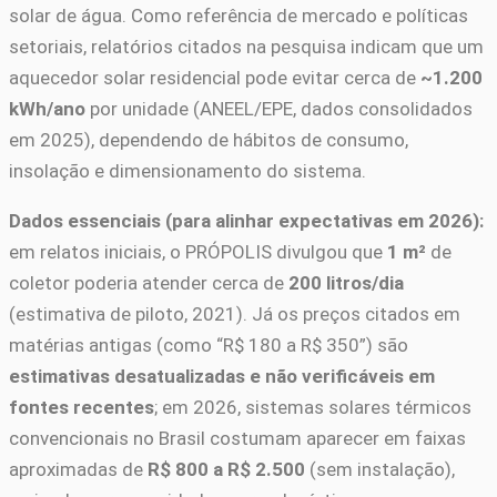
solar de água. Como referência de mercado e políticas
setoriais, relatórios citados na pesquisa indicam que um
aquecedor solar residencial pode evitar cerca de
~1.200
kWh/ano
por unidade (ANEEL/EPE, dados consolidados
em 2025), dependendo de hábitos de consumo,
insolação e dimensionamento do sistema.
Dados essenciais (para alinhar expectativas em 2026):
em relatos iniciais, o PRÓPOLIS divulgou que
1 m²
de
coletor poderia atender cerca de
200 litros/dia
(estimativa de piloto, 2021). Já os preços citados em
matérias antigas (como “R$ 180 a R$ 350”) são
estimativas desatualizadas e não verificáveis em
fontes recentes
; em 2026, sistemas solares térmicos
convencionais no Brasil costumam aparecer em faixas
aproximadas de
R$ 800 a R$ 2.500
(sem instalação),