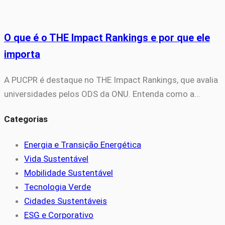
O que é o THE Impact Rankings e por que ele
importa
A PUCPR é destaque no THE Impact Rankings, que avalia
universidades pelos ODS da ONU. Entenda como a…
Categorias
Energia e Transição Energética
Vida Sustentável
Mobilidade Sustentável
Tecnologia Verde
Cidades Sustentáveis
ESG e Corporativo