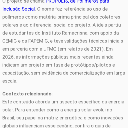
O projeto se chama
PRÓPOLIS, de Polímeros para
Inclusão Social
. O nome faz referência ao uso de
polímeros como matéria-prima principal dos coletores
solares e ao diferencial social do projeto. A ideia partiu
de estudantes do Instituto Ramacrisna, com apoio da
CEMIG e da FAPEMIG, e teve validações técnicas iniciais
em parceria com a UFMG (em relatos de 2021). Em
2026, as informações públicas mais recentes ainda
indicam um projeto em fase de protótipos/pilotos e
capacitação, sem evidência de comercialização em larga
escala.
Contexto relacionado:
Este conteúdo aborda um aspecto específico da energia
solar. Para entender como a energia solar evolui no
Brasil, seu papel na matriz energética e como inovações
globais influenciam esse cenário, confira o guia de