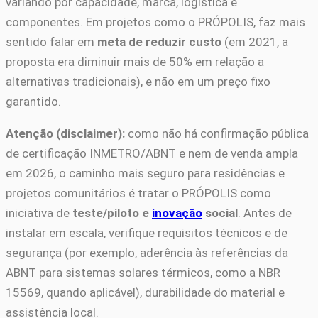
variando por capacidade, marca, logística e
componentes. Em projetos como o PRÓPOLIS, faz mais
sentido falar em
meta de reduzir custo
(em 2021, a
proposta era diminuir mais de 50% em relação a
alternativas tradicionais), e não em um preço fixo
garantido.
Atenção (disclaimer):
como não há confirmação pública
de certificação INMETRO/ABNT e nem de venda ampla
em 2026, o caminho mais seguro para residências e
projetos comunitários é tratar o PRÓPOLIS como
iniciativa de
teste/piloto e
inovação
social
. Antes de
instalar em escala, verifique requisitos técnicos e de
segurança (por exemplo, aderência às referências da
ABNT para sistemas solares térmicos, como a NBR
15569, quando aplicável), durabilidade do material e
assistência local.