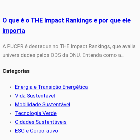
O que é o THE Impact Rankings e por que ele
importa
A PUCPR é destaque no THE Impact Rankings, que avalia
universidades pelos ODS da ONU. Entenda como a…
Categorias
Energia e Transição Energética
Vida Sustentável
Mobilidade Sustentável
Tecnologia Verde
Cidades Sustentáveis
ESG e Corporativo