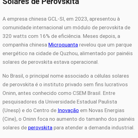
Solares de Perovskita
A empresa chinesa GCL-SI, em 2023, apresentou à
comunidade internacional um módulo de perovskita de
320 watts com 16% de eficiência. Meses depois, a
companhia chinesa
Microquanta
revelou que um parque
energético na cidade de Quzhou, alimentado por painéis
solares de perovskita estava operacional.
No Brasil, o principal nome associado a células solares
de perovskita é o instituto privado sem fins lucrativos
Oninn, antes conhecido como CSEM Brasil. Entre
pesquisadores da Universidade Estadual Paulista
(Unesp) e do Centro de
Inovação
em Novas Energias
(Cine), o Oninn foca no aumento do tamanho dos painéis
solares de
perovskita
para atender a demanda industrial.