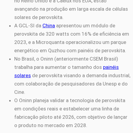
no Reino Unido e a Caelux nos EUA, estão
avançando na produção em larga escala de células
solares de perovskita.
A GCL-SI da
China
apresentou um módulo de
perovskita de 320 watts com 16% de eficiência em
2023, e a Microquanta operacionalizou um parque
energético em Quzhou com painéis de perovskita.
No Brasil, o Oninn (anteriormente CSEM Brasil)
trabalha para aumentar o tamanho dos
painéis
solares
de perovskita visando a demanda industrial,
com colaboração de pesquisadores da Unesp e do
Cine.
O Oninn planeja validar a tecnologia de perovskita
em condições reais e estabelecer uma linha de
fabricação piloto até 2026, com objetivo de lançar
o produto no mercado em 2028.