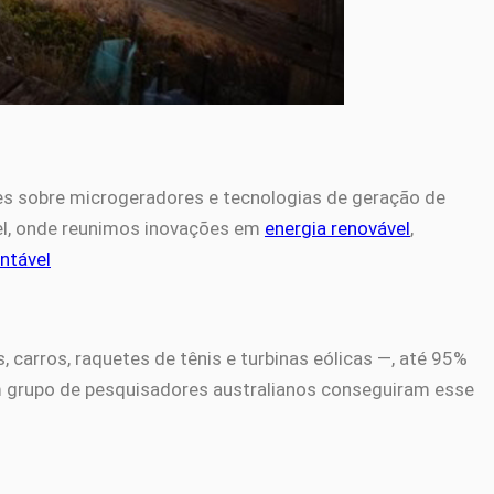
es sobre microgeradores e tecnologias de geração de
l, onde reunimos inovações em
energia renovável
,
ntável
 carros, raquetes de tênis e turbinas eólicas —, até 95%
um grupo de pesquisadores australianos conseguiram esse