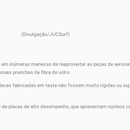
(Divulgação/JUCSurf)
r em inúmeras maneiras de reaproveitar as peças de aeronav
onais pranchas de fibra de vidro.
 placas fabricadas em teste não fossem muito rígidas ou suj
o de placas de alto desempenho, que apresentam núcleos co