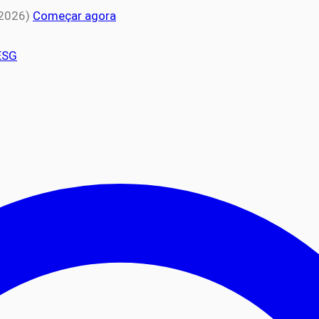
 2026)
Começar agora
ESG