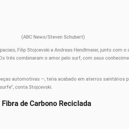
(ABC News/Steven Schubert)
paciais, Filip Stojcevski e Andreas Hendlmeier, junto com 
a. Os três combinaram o amor pelo surf, com seus conhecime
eças automotivas —, teria acabado em aterros sanitários 
urfe”, conta Stojcevski.
Fibra de Carbono Reciclada