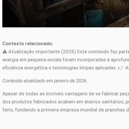
Contexto relacionado:
⚠️ Atualização importante (2026) Este conteúdo faz part
energia em pequena escala foram incorporadas e aprofu
eficiência energética e tecnologias limpas aplicadas. 👉
Conteúdo atualizado em janeiro de 2026.
Apesar de todas as incríveis vantagens de se fabricar peç
dos produtos fabricados acabam em aterros sanitários, p
feito, fundando a primeira empresa mundial de pranchas 