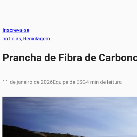
Inscreva-se
noticias
, 
Reciclagem
Prancha de Fibra de Carbon
11 de janeiro de 2026
Equipe de ESG
4 min de leitura