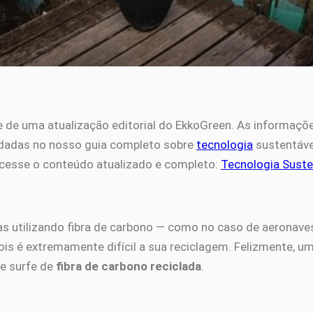
e de uma atualização editorial do EkkoGreen. As informaçõ
ndadas no nosso guia completo sobre
tecnologia
sustentáve
 Acesse o conteúdo atualizado e completo:
Tecnologia Suste
as utilizando fibra de carbono — como no caso de aeronaves,
ois é extremamente difícil a sua reciclagem. Felizmente, 
de surfe de
fibra de carbono reciclada
.