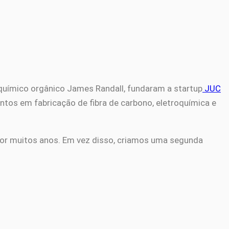
o químico orgânico James Randall, fundaram a startup
JUC
ntos em fabricação de fibra de carbono, eletroquímica e
por muitos anos. Em vez disso, criamos uma segunda