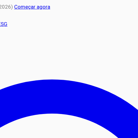
 2026)
Começar agora
ESG