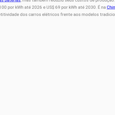
 100 por kWh até 2026 e US$ 69 por kWh até 2030. É na
Chi
tividade dos carros elétricos frente aos modelos tradiciona