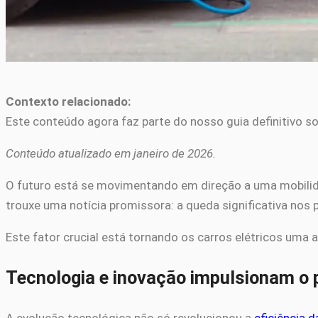
Contexto relacionado:
Este conteúdo agora faz parte do nosso guia definitivo sob
Conteúdo atualizado em janeiro de 2026.
O futuro está se movimentando em direção a uma mobilid
trouxe uma notícia promissora: a queda significativa nos p
Este fator crucial está tornando os carros elétricos um
Tecnologia e inovação impulsionam o 
A evolução tecnológica não só revolucionou a
eficiência d