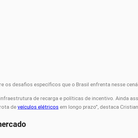
e os desafios específicos que o Brasil enfrenta nesse cená
nfraestrutura de recarga e políticas de incentivo. Ainda as
frota de
veículos elétricos
em longo prazo”, destaca Cristian
 mercado