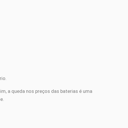
rio.
sim, a queda nos preços das baterias é uma
e.