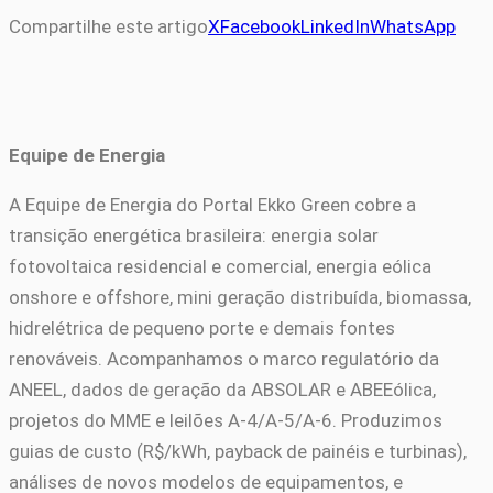
Compartilhe este artigo
X
Facebook
LinkedIn
WhatsApp
Equipe de Energia
A Equipe de Energia do Portal Ekko Green cobre a
transição energética brasileira: energia solar
fotovoltaica residencial e comercial, energia eólica
onshore e offshore, mini geração distribuída, biomassa,
hidrelétrica de pequeno porte e demais fontes
renováveis. Acompanhamos o marco regulatório da
ANEEL, dados de geração da ABSOLAR e ABEEólica,
projetos do MME e leilões A-4/A-5/A-6. Produzimos
guias de custo (R$/kWh, payback de painéis e turbinas),
análises de novos modelos de equipamentos, e