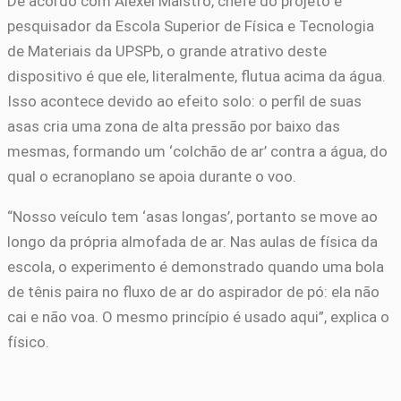
De acordo com Alexei Maistro, chefe do projeto e
pesquisador da Escola Superior de Física e Tecnologia
de Materiais da UPSPb, o grande atrativo deste
dispositivo é que ele, literalmente, flutua acima da água.
Isso acontece devido ao efeito solo: o perfil de suas
asas cria uma zona de alta pressão por baixo das
mesmas, formando um ‘colchão de ar’ contra a água, do
qual o ecranoplano se apoia durante o voo.
“Nosso veículo tem ‘asas longas’, portanto se move ao
longo da própria almofada de ar. Nas aulas de física da
escola, o experimento é demonstrado quando uma bola
de tênis paira no fluxo de ar do aspirador de pó: ela não
cai e não voa. O mesmo princípio é usado aqui”, explica o
físico.