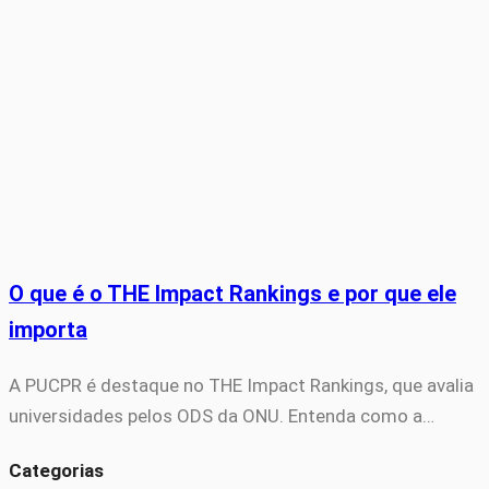
O que é o THE Impact Rankings e por que ele
importa
A PUCPR é destaque no THE Impact Rankings, que avalia
universidades pelos ODS da ONU. Entenda como a…
Categorias