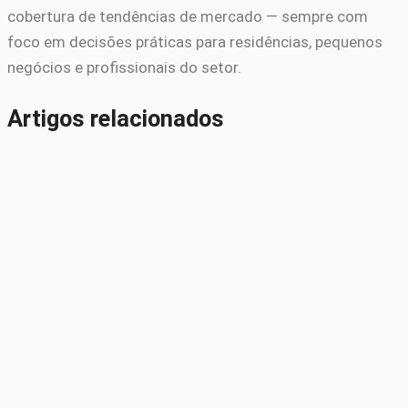
cobertura de tendências de mercado — sempre com
foco em decisões práticas para residências, pequenos
negócios e profissionais do setor.
Artigos relacionados