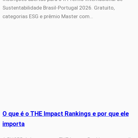
Sustentabilidade Brasil-Portugal 2026. Gratuito,
categorias ESG e prêmio Master com…
O que é o THE Impact Rankings e por que ele
importa