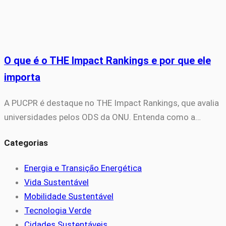
O que é o THE Impact Rankings e por que ele
importa
A PUCPR é destaque no THE Impact Rankings, que avalia
universidades pelos ODS da ONU. Entenda como a…
Categorias
Energia e Transição Energética
Vida Sustentável
Mobilidade Sustentável
Tecnologia Verde
Cidades Sustentáveis