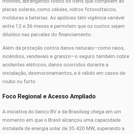
milhões, abrangendo todos os itens que compõem as
placas solares, como células, vidros fotovoltaicos,
molduras e baterias. As apólices têm vigência variável
entre 12 e 36 meses e permitem que os custos sejam
diluídos nas parcelas do financiamento .
Além da proteção contra danos naturais—como raios,
incêndios, vendavais e granizo—o seguro também cobre
acidentes elétricos, danos ocorridos durante a
instalação, desmoronamentos, e é válido em casos de
roubo ou furto .
Foco Regional e Acesso Ampliado
A iniciativa do banco BV e da Brasilseg chega em um
momento em que o Brasil alcançou uma capacidade
instalada de energia solar de 35.420 MW, superando a