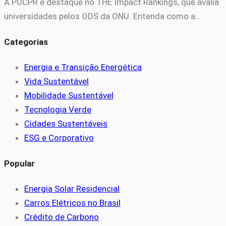
A PUCPR é destaque no THE Impact Rankings, que avalia
universidades pelos ODS da ONU. Entenda como a…
Categorias
Energia e Transição Energética
Vida Sustentável
Mobilidade Sustentável
Tecnologia Verde
Cidades Sustentáveis
ESG e Corporativo
Popular
Energia Solar Residencial
Carros Elétricos no Brasil
Crédito de Carbono