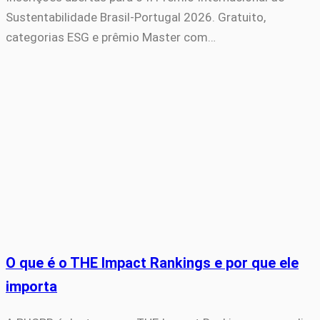
Sustentabilidade Brasil-Portugal 2026. Gratuito,
categorias ESG e prêmio Master com…
O que é o THE Impact Rankings e por que ele
importa