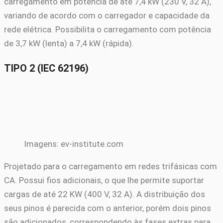
carregamento em potência de até 7,4 kW (230 V, 32 A),
variando de acordo com o carregador e capacidade da
rede elétrica. Possibilita o carregamento com potência
de 3,7 kW (lenta) a 7,4 kW (rápida).
TIPO 2 (IEC 62196)
Imagens: ev-institute.com
Projetado para o carregamento em redes trifásicas com
CA. Possui fios adicionais, o que lhe permite suportar
cargas de até 22 KW (400 V, 32 A). A distribuição dos
seus pinos é parecida com o anterior, porém dois pinos
são adicionados, correspondendo às fases extras para