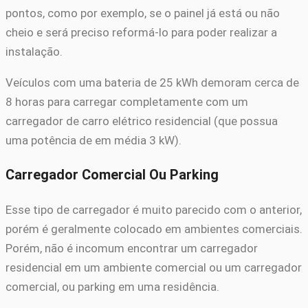
pontos, como por exemplo, se o painel já está ou não
cheio e será preciso reformá-lo para poder realizar a
instalação.
Veículos com uma bateria de 25 kWh demoram cerca de
8 horas para carregar completamente com um
carregador de carro elétrico residencial (que possua
uma potência de em média 3 kW).
Carregador Comercial Ou Parking
Esse tipo de carregador é muito parecido com o anterior,
porém é geralmente colocado em ambientes comerciais.
Porém, não é incomum encontrar um carregador
residencial em um ambiente comercial ou um carregador
comercial, ou parking em uma residência.