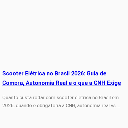
Scooter Elétrica no Brasil 2026: Guia de
Compra, Autonomia Real e o que a CNH Exige
Quanto custa rodar com scooter elétrica no Brasil em
2026, quando é obrigatória a CNH, autonomia real vs.…