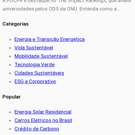
A PUCPR é destaque no THE Impact Rankings, que avalia
universidades pelos ODS da ONU. Entenda como a…
Categorias
Energia e Transição Energética
Vida Sustentável
Mobilidade Sustentável
Tecnologia Verde
Cidades Sustentáveis
ESG e Corporativo
Popular
Energia Solar Residencial
Carros Elétricos no Brasil
Crédito de Carbono