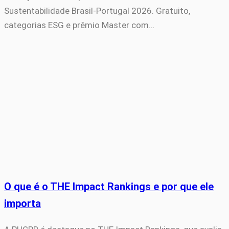
Sustentabilidade Brasil-Portugal 2026. Gratuito,
categorias ESG e prêmio Master com…
O que é o THE Impact Rankings e por que ele
importa