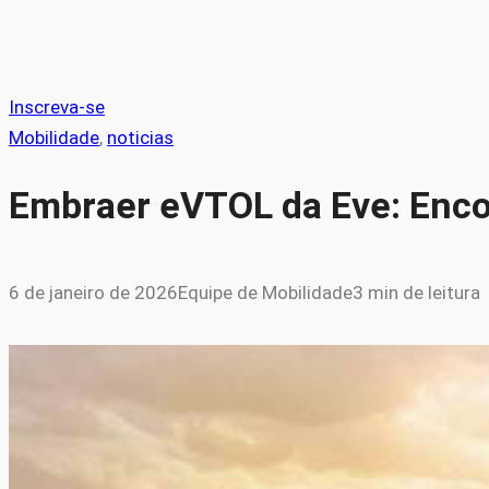
Inscreva-se
Mobilidade
, 
noticias
Embraer eVTOL da Eve: Enco
6 de janeiro de 2026
Equipe de Mobilidade
3 min de leitura