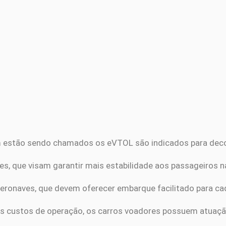
estão sendo chamados os eVTOL são indicados para decol
s, que visam garantir mais estabilidade aos passageiros 
aeronaves, que devem oferecer embarque facilitado para cad
os custos de operação, os carros voadores possuem atuação