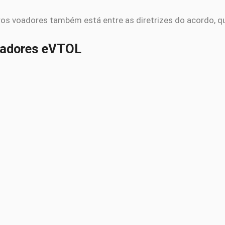
s voadores também está entre as diretrizes do acordo, que
oadores eVTOL