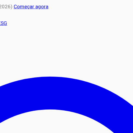
 2026)
Começar agora
ESG