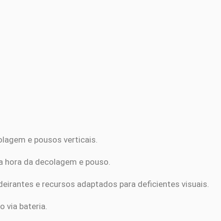
agem e pousos verticais.
na hora da decolagem e pouso.
eirantes e recursos adaptados para deficientes visuais.
 via bateria.