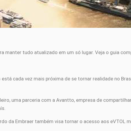
ra manter tudo atualizado em um só lugar. Veja o guia com
está cada vez mais próxima de se tornar realidade no Brasi
eiro, uma parceria com a Avantto, empresa de compartilham
ís.
cordo da Embraer também visa tornar o acesso aos eVTOL ma