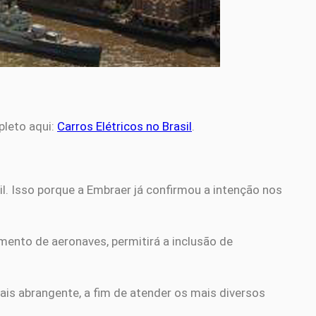
pleto aqui:
Carros Elétricos no Brasil
.
l. Isso porque a Embraer já confirmou a intenção nos
ento de aeronaves, permitirá a inclusão de
is abrangente, a fim de atender os mais diversos