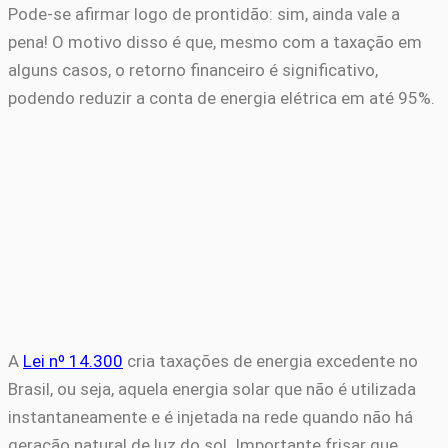
Pode-se afirmar logo de prontidão: sim, ainda vale a
pena! O motivo disso é que, mesmo com a taxação em
alguns casos, o retorno financeiro é significativo,
podendo reduzir a conta de energia elétrica em até 95%.
A
Lei nº 14.300
cria taxações de energia excedente no
Brasil, ou seja, aquela energia solar que não é utilizada
instantaneamente e é injetada na rede quando não há
geração natural de luz do sol. Importante frisar que