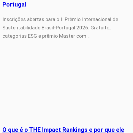
Portugal
Inscrições abertas para o II Prêmio Internacional de
Sustentabilidade Brasil-Portugal 2026. Gratuito,
categorias ESG e prêmio Master com…
O que é o THE Impact Rankings e por que ele