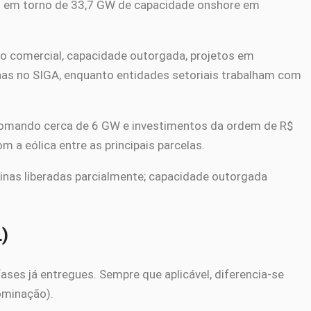
do em torno de 33,7 GW de capacidade onshore em
ão comercial, capacidade outorgada, projetos em
inas no SIGA, enquanto entidades setoriais trabalham com
 somando cerca de 6 GW e investimentos da ordem de R$
 a eólica entre as principais parcelas.
sinas liberadas parcialmente; capacidade outorgada
L)
ses já entregues. Sempre que aplicável, diferencia-se
ominação).