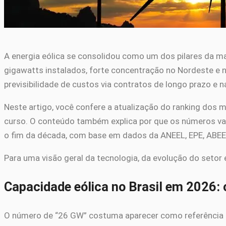
A energia eólica se consolidou como um dos pilares da mat
gigawatts instalados, forte concentração no Nordeste e
previsibilidade de custos via contratos de longo prazo e n
Neste artigo, você confere a atualização do ranking dos 
curso. O conteúdo também explica por que os números vari
o fim da década, com base em dados da ANEEL, EPE, ABEE
Para uma visão geral da tecnologia, da evolução do setor 
Capacidade eólica no Brasil em 2026:
O número de “26 GW” costuma aparecer como referência his