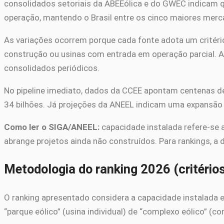
consolidados setoriais da ABEEólica e do GWEC indicam q
operação, mantendo o Brasil entre os cinco maiores me
As variações ocorrem porque cada fonte adota um critéri
construção ou usinas com entrada em operação parcial. A
consolidados periódicos.
No pipeline imediato, dados da CCEE apontam centenas de
34 bilhões. Já projeções da ANEEL indicam uma expansão to
Como ler o SIGA/ANEEL:
capacidade instalada refere-se a
abrange projetos ainda não construídos. Para rankings, a 
Metodologia do ranking 2026 (critério
O ranking apresentado considera a capacidade instalada e
“parque eólico” (usina individual) de “complexo eólico” 