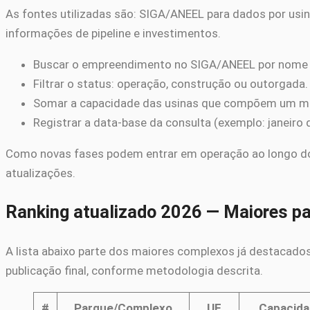
As fontes utilizadas são: SIGA/ANEEL para dados por usin
informações de pipeline e investimentos.
Buscar o empreendimento no SIGA/ANEEL por nome 
Filtrar o status: operação, construção ou outorgada.
Somar a capacidade das usinas que compõem um 
Registrar a data-base da consulta (exemplo: janeiro 
Como novas fases podem entrar em operação ao longo do a
atualizações.
Ranking atualizado 2026 — Maiores p
A lista abaixo parte dos maiores complexos já destacados
publicação final, conforme metodologia descrita.
#
Parque/Complexo
UF
Capacida