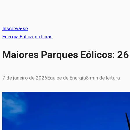
Inscreva-se
Energia Eólica
, 
noticias
Maiores Parques Eólicos: 26
7 de janeiro de 2026
Equipe de Energia
8 min de leitura