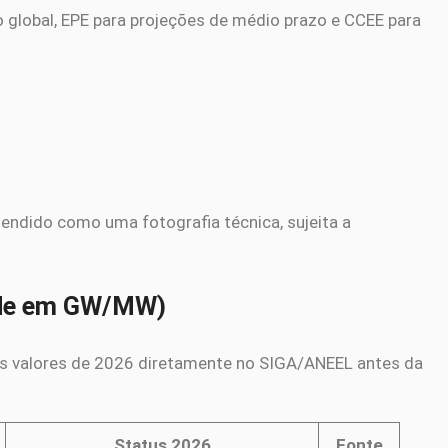
 global, EPE para projeções de médio prazo e CCEE para
endido como uma fotografia técnica, sujeita a
dade em GW/MW)
dos valores de 2026 diretamente no SIGA/ANEEL antes da
Status 2026
Fonte