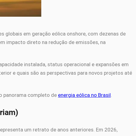
deres globais em geração eólica onshore, com dezenas de
em impacto direto na redução de emissões, na
apacidade instalada, status operacional e expansões em
rior e quais são as perspectivas para novos projetos até
ar o panorama completo de
energia eólica no Brasil
.
riam)
representa um retrato de anos anteriores. Em 2026,