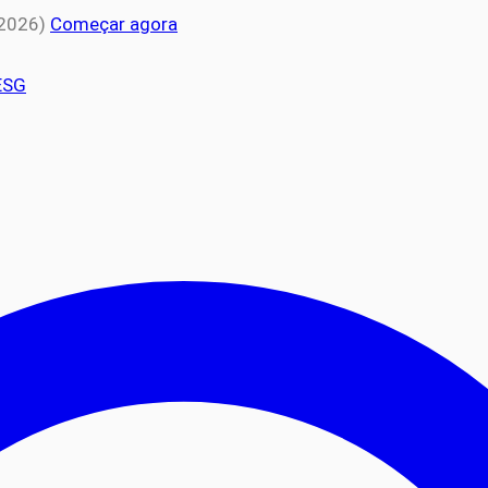
 2026)
Começar agora
ESG