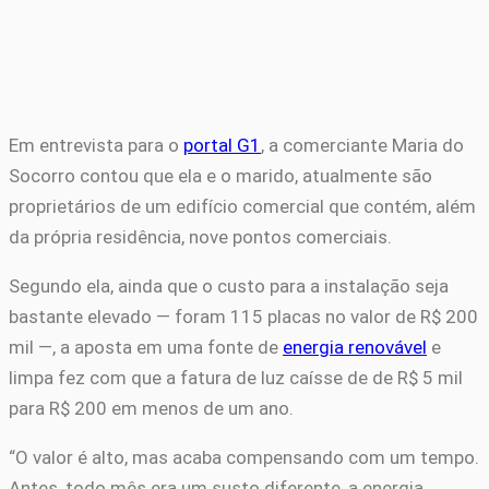
Em entrevista para o
portal G1
, a comerciante Maria do
Socorro contou que ela e o marido, atualmente são
proprietários de um edifício comercial que contém, além
da própria residência, nove pontos comerciais.
Segundo ela, ainda que o custo para a instalação seja
bastante elevado — foram 115 placas no valor de R$ 200
mil —, a aposta em uma fonte de
energia renovável
e
limpa fez com que a fatura de luz caísse de de R$ 5 mil
para R$ 200 em menos de um ano.
“O valor é alto, mas acaba compensando com um tempo.
Antes, todo mês era um susto diferente, a energia