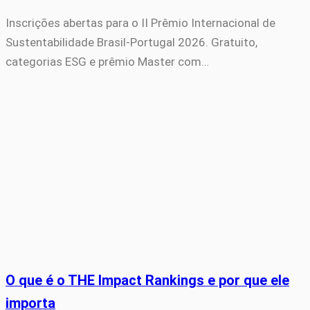
Inscrições abertas para o II Prêmio Internacional de
Sustentabilidade Brasil-Portugal 2026. Gratuito,
categorias ESG e prêmio Master com…
O que é o THE Impact Rankings e por que ele
importa