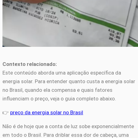
Contexto relacionado:
Este conteúdo aborda uma aplicação específica da
energia solar. Para entender quanto custa a energia solar
no Brasil, quando ela compensa e quais fatores
influenciam o preço, veja o guia completo abaixo.
👉
preço da energia solar no Brasil
Não é de hoje que a conta de luz sobe exponencialmente
em todo o Brasil. Para driblar essa dor de cabeça, uma