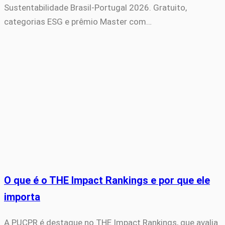
Sustentabilidade Brasil-Portugal 2026. Gratuito,
categorias ESG e prêmio Master com…
O que é o THE Impact Rankings e por que ele
importa
A PUCPR é destaque no THE Impact Rankings, que avalia