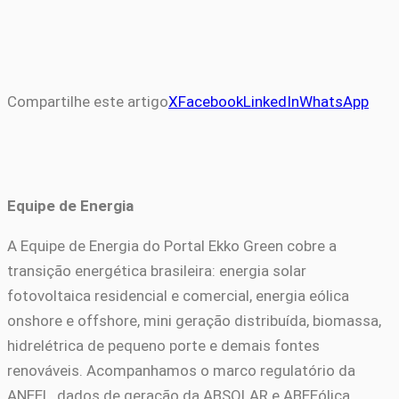
Compartilhe este artigo
X
Facebook
LinkedIn
WhatsApp
Equipe de Energia
A Equipe de Energia do Portal Ekko Green cobre a
transição energética brasileira: energia solar
fotovoltaica residencial e comercial, energia eólica
onshore e offshore, mini geração distribuída, biomassa,
hidrelétrica de pequeno porte e demais fontes
renováveis. Acompanhamos o marco regulatório da
ANEEL, dados de geração da ABSOLAR e ABEEólica,