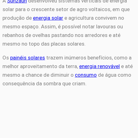
A
Sunzaun
desenvolveu sistemas verticais de energia
solar para o crescente setor de agro voltaicos, em que
produção de
energia solar
e agricultura convivem no
mesmo espaço. Assim, é possível notar lavouras ou
rebanhos de ovelhas pastando nos arredores e até
mesmo no topo das placas solares.
Os
painéis solares
trazem inúmeros benefícios, como a
melhor aproveitamento da terra,
energia renovável
e até
mesmo a chance de diminuir o
consumo
de água como
consequência da sombra que criam.