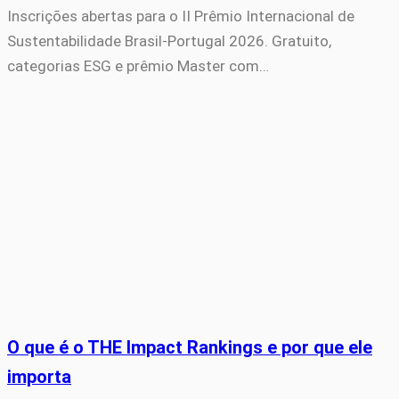
Inscrições abertas para o II Prêmio Internacional de
Sustentabilidade Brasil-Portugal 2026. Gratuito,
categorias ESG e prêmio Master com…
O que é o THE Impact Rankings e por que ele
importa