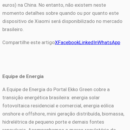
euros) na China. No entanto, não existem neste
momento detalhes sobre quando ou por quanto este
dispositivo de Xiaomi será disponibilizado no mercado
brasileiro.
Compartilhe este artigo
X
Facebook
LinkedIn
WhatsApp
Equipe de Energia
A Equipe de Energia do Portal Ekko Green cobre a
transição energética brasileira: energia solar
fotovoltaica residencial e comercial, energia eólica
onshore e offshore, mini geração distribuída, biomassa,
hidrelétrica de pequeno porte e demais fontes
renováveis. Acompanhamos o marco regulatório da