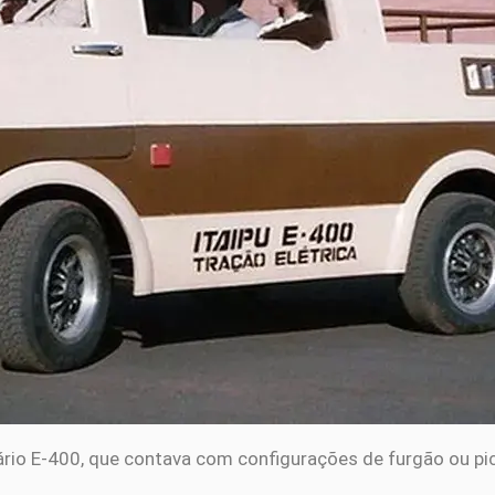
tário E-400, que contava com configurações de furgão ou pic