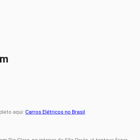
km
pleto aqui:
Carros Elétricos no Brasil
.