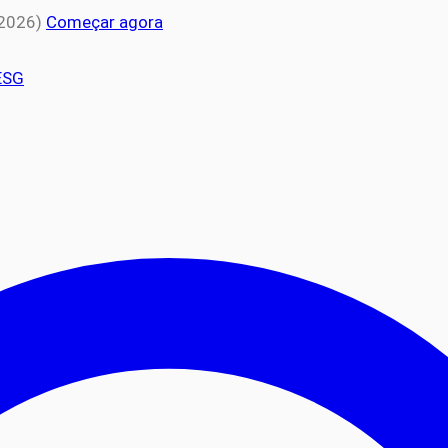
 2026)
Começar agora
ESG