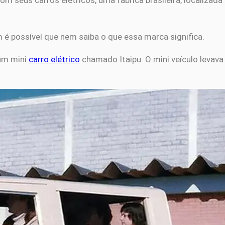
om seus carros elétricos, uma fábrica brasileira, localizada 
m é possível que nem saiba o que essa marca significa.
 um mini
carro elétrico
chamado Itaipu. O mini veículo levava