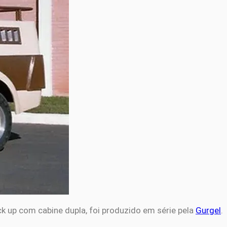
k up com cabine dupla, foi produzido em série pela
Gurgel
.