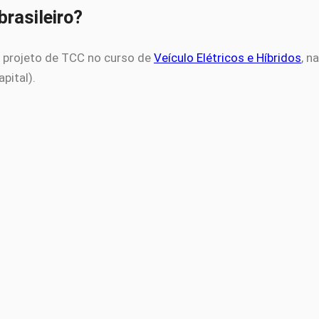
brasileiro?
 projeto de TCC no curso de
Veículo Elétricos e Híbridos
, n
pital).